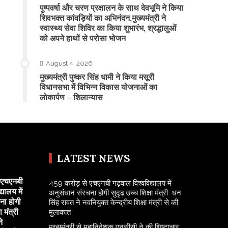
पुष्पवर्षा और चरण प्रक्षालन के साथ देवभूमि ने किया
शिवभक्त कांवड़ियों का अभिनंदन,मुख्यमंत्री ने
स्वास्थ्य सेवा शिविर का किया शुभारंभ, श्रद्धालुओं
को अपने हाथों से परोसा भोजन
August 4, 2026
मुख्यमंत्री पुष्कर सिंह धामी ने किया मसूरी
विधानसभा में विभिन्न विकास योजनाओं का
लोकार्पण – शिलान्यास
LATEST NEWS
 एचएनबी
459 करोड़ से एचएनबी गढ़वाल विश्वविद्यालय में
यालय में
अनुसंधान संरचना होगी सुदृढ,उच्च शिक्षा मंत्री धन
ना होगी
सिंह रावत ने नवनियुक्त केन्द्रीय शिक्षा मंत्री से की
ा मंत्री
मुलाकात
े
मुख्यमंत्री से महानिदेशक एनसीसी ने की शिष्टाचार