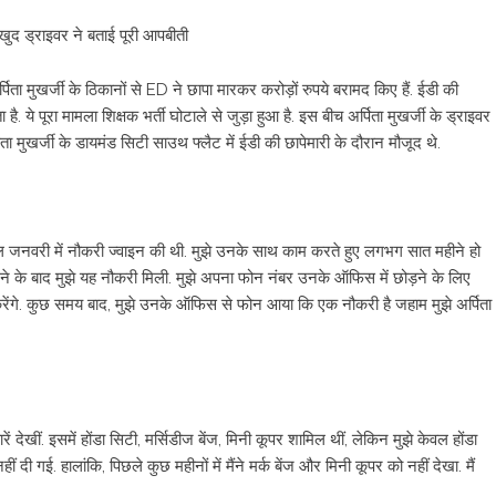
! खुद ड्राइवर ने बताई पूरी आपबीती
िता मुखर्जी के ठिकानों से ED ने छापा मारकर करोड़ों रुपये बरामद किए हैं. ईडी की
 ये पूरा मामला शिक्षक भर्ती घोटाले से जुड़ा हुआ है. इस बीच अर्पिता मुखर्जी के ड्राइवर
 मुखर्जी के डायमंड सिटी साउथ फ्लैट में ईडी की छापेमारी के दौरान मौजूद थे.
सी साल जनवरी में नौकरी ज्वाइन की थी. मुझे उनके साथ काम करते हुए लगभग सात महीने हो
करने के बाद मुझे यह नौकरी मिली. मुझे अपना फोन नंबर उनके ऑफिस में छोड़ने के लिए
रेंगे. कुछ समय बाद, मुझे उनके ऑफिस से फोन आया कि एक नौकरी है जहाम मुझे अर्पिता
ें देखीं. इसमें होंडा सिटी, मर्सिडीज बेंज, मिनी कूपर शामिल थीं, लेकिन मुझे केवल होंडा
 गई. हालांकि, पिछले कुछ महीनों में मैंने मर्क बेंज और मिनी कूपर को नहीं देखा. मैं