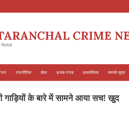
TARANCHAL CRIME N
 Portal
रंजन
राजनीतिक
खेल
अजब-गजब
आध्यात्मिक
सम्पर्क सूत्र
 गाड़ियों के बारे में सामने आया सच! खुद