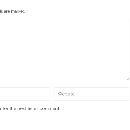
lds are marked
*
 for the next time I comment.