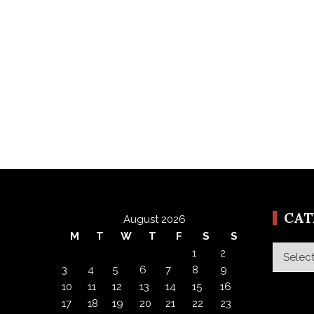
CA
August 2026
M
T
W
T
F
S
S
Categor
1
2
3
4
5
6
7
8
9
10
11
12
13
14
15
16
17
18
19
20
21
22
23