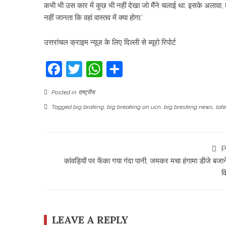
कभी भी उस कार में कुछ भी नहीं देखा जो मैंने चलाई था. इसके अलावा, मैं
नहीं जानता कि वहां वास्तव में क्या होगा.’
उत्तरांचल क्राइम न्यूज़ के लिए दिल्ली से ब्यूरो रिपोर्ट
Facebook
Twitter
WhatsApp
Share
Posted in
राष्ट्रीय
Tagged
big braking
,
big breaking on ucn
,
big bresking news
,
lat
P
कांवड़ियों पर फेंका गया गंदा पानी, जमकर मचा हंगामा डीजे बजा
व
LEAVE A REPLY