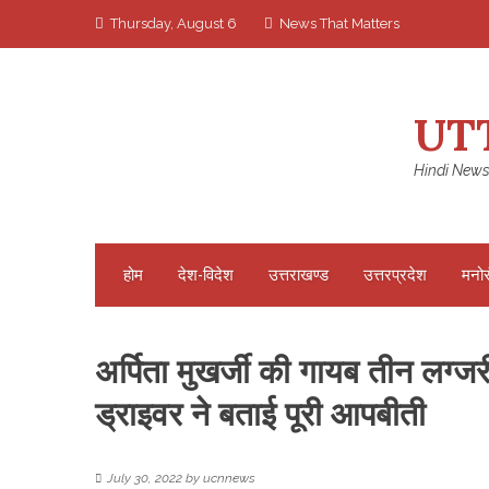
Skip
Thursday, August 6
News That Matters
to
content
UT
Hindi News
होम
देश-विदेश
उत्तराखण्ड
उत्तरप्रदेश
मनो
अर्पिता मुखर्जी की गायब तीन लग्जरी
ड्राइवर ने बताई पूरी आपबीती
July 30, 2022
by
ucnnews