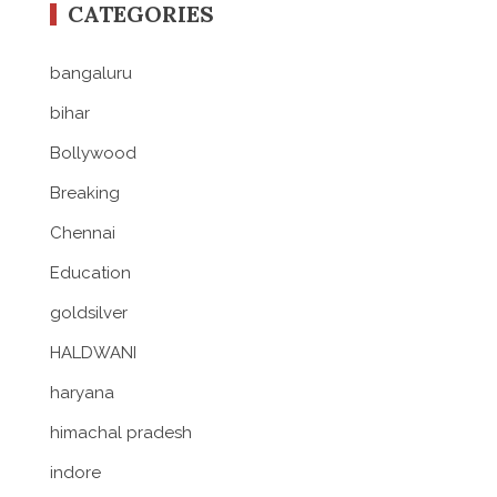
CATEGORIES
bangaluru
bihar
Bollywood
Breaking
Chennai
Education
goldsilver
HALDWANI
haryana
himachal pradesh
indore