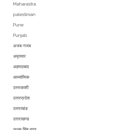
Maharastra
palestinian
Pune
Punjab
अजब-गजब
अमृतसर
अहमदाबाद
आध्यात्मिक
उत्तरकाशी
उत्तरप्रदेश
उत्तराखंड
उत्तराखण्ड
ऊधम सिंह नगर