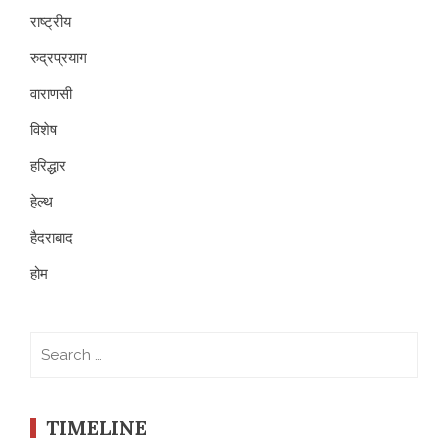
राष्ट्रीय
रुद्रप्रयाग
वाराणसी
विशेष
हरिद्धार
हेल्थ
हैदराबाद
होम
Search
for:
TIMELINE