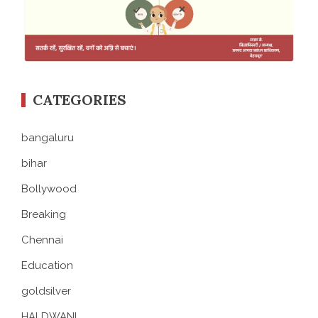
CATEGORIES
bangaluru
bihar
Bollywood
Breaking
Chennai
Education
goldsilver
HALDWANI