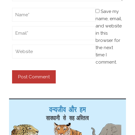
Save my
name, email,
and website
in this
browser for
the next
time I
comment.