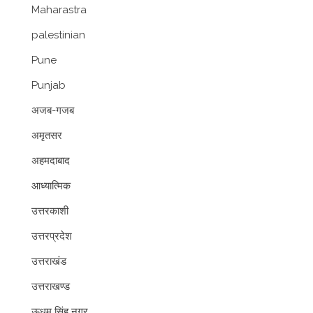
Maharastra
palestinian
Pune
Punjab
अजब-गजब
अमृतसर
अहमदाबाद
आध्यात्मिक
उत्तरकाशी
उत्तरप्रदेश
उत्तराखंड
उत्तराखण्ड
ऊधम सिंह नगर