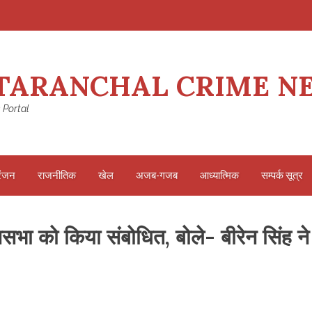
TARANCHAL CRIME N
 Portal
रंजन
राजनीतिक
खेल
अजब-गजब
आध्यात्मिक
सम्पर्क सूत्र
नसभा को किया संबोधित, बोले- बीरेन सिंह ने