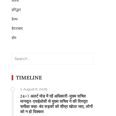
विशेष
हरिद्धार
हेल्थ
हैदराबाद
होम
Search
for:
TIMELINE
August 6, 2026
24×7 अलर्ट मोड में रहें अधिकारी-मुख्य सचिव
मानसून-एसईओसी से मुख्य सचिव ने की विस्तृत
समीक्षा कहा-बंद सड़कों को शीघ्र खोला जाए, लोगों
को न हो दिक्कत