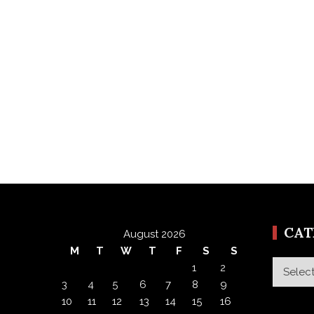
CA
August 2026
M
T
W
T
F
S
S
Categor
1
2
3
4
5
6
7
8
9
10
11
12
13
14
15
16