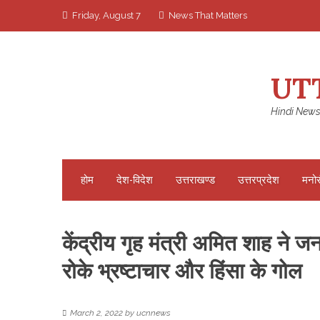
Skip
Friday, August 7
News That Matters
to
content
UT
Hindi News
होम
देश-विदेश
उत्तराखण्ड
उत्तरप्रदेश
मनो
केंद्रीय गृह मंत्री अमित शाह ने ज
रोके भ्रष्टाचार और हिंसा के गोल
March 2, 2022
by
ucnnews