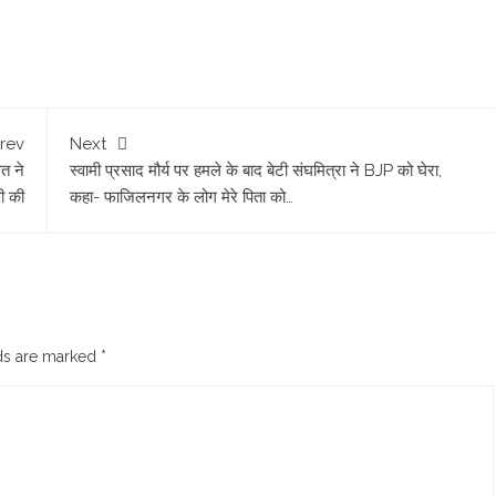
rev
Next
त ने
स्वामी प्रसाद मौर्य पर हमले के बाद बेटी संघमित्रा ने BJP को घेरा,
ी की
कहा- फाजिलनगर के लोग मेरे पिता को…
lds are marked
*