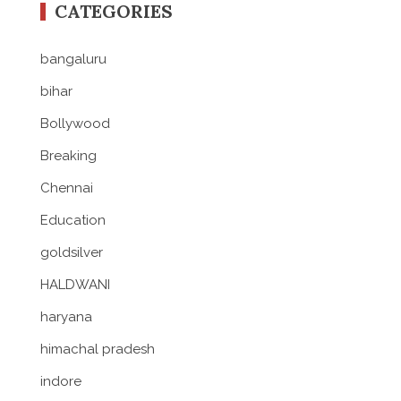
CATEGORIES
bangaluru
bihar
Bollywood
Breaking
Chennai
Education
goldsilver
HALDWANI
haryana
himachal pradesh
indore