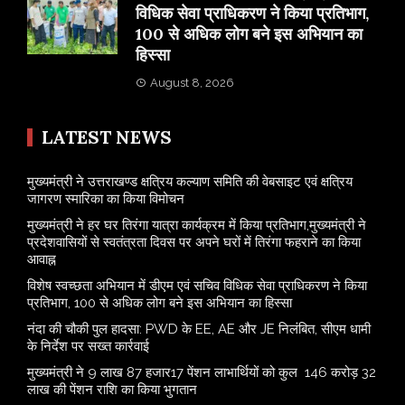
विधिक सेवा प्राधिकरण ने किया प्रतिभाग,
100 से अधिक लोग बने इस अभियान का
हिस्सा
August 8, 2026
LATEST NEWS
मुख्यमंत्री ने उत्तराखण्ड क्षत्रिय कल्याण समिति की वेबसाइट एवं क्षत्रिय
जागरण स्मारिका का किया विमोचन
मुख्यमंत्री ने हर घर तिरंगा यात्रा कार्यक्रम में किया प्रतिभाग,मुख्यमंत्री ने
प्रदेशवासियों से स्वतंत्रता दिवस पर अपने घरों में तिरंगा फहराने का किया
आवाह्न
विशेष स्वच्छता अभियान में डीएम एवं सचिव विधिक सेवा प्राधिकरण ने किया
प्रतिभाग, 100 से अधिक लोग बने इस अभियान का हिस्सा
नंदा की चौकी पुल हादसा: PWD के EE, AE और JE निलंबित, सीएम धामी
के निर्देश पर सख्त कार्रवाई
मुख्यमंत्री ने 9 लाख 87 हजार17 पेंशन लाभार्थियों को कुल 146 करोड़ 32
लाख की पेंशन राशि का किया भुगतान