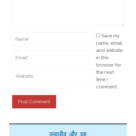
Save my
name, email,
and website
in this
browser for
the next
time I
comment.