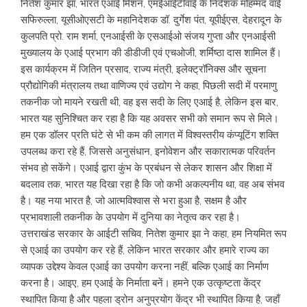
नितेश कुमार झा, भारत एआई मिशन, एमईआईटीवाई के निदेशक मोहम्मद वाई
सफिरुल्ला, यूसीओएसटी के महानिदेशक डॉ. दुर्गेश पंत, यूपीईएस, देहरादून के
कुलपति प्रो. राम शर्मा, एनआईसी के एसआईओ संजय गुप्ता और एनआईसी
मुख्यालय के एआई प्रभाग की डीडीजी एवं एचओजी, शर्मिष्ठा दास शामिल हैं।
इस कार्यक्रम में जितिन प्रसाद, राज्य मंत्री, इलेक्ट्रॉनिक्स और सूचना
प्रौद्योगिकी मंत्रालय तथा वाणिज्य एवं उद्योग ने कहा, पिछली सदी में परमाणु
तकनीक जो मायने रखती थी, वह इस सदी के लिए एआई है, लेकिन इस बार,
भारत यह सुनिश्चित कर रहा है कि यह अवसर सभी को समान रूप से मिले।
हम एक डॉलर प्रति घंटे से भी कम की लागत में विश्वस्तरीय कंप्यूटिंग शक्ति
उपलब्ध करा रहे हैं, जिससे अनुसंधान, इनोवेशन और सकारात्मक परिवर्तन
संभव हो सकेंगे। एआई द्वारा कुंभ के प्रबंधन से लेकर शासन और शिक्षा में
बदलाव तक, भारत यह दिखा रहा है कि जो कभी अकल्पनीय था, वह अब संभव
है। यह नया भारत है, जो आत्मविश्वास से भरा हुआ है, सक्षम है और
प्रभावशाली तकनीक के उपयोग में दुनिया का नेतृत्व कर रहा है।
उत्तराखंड सरकार के आईटी सचिव, नितेश कुमार झा ने कहा, हम नियमित रूप
से एआई का उपयोग कर रहे हैं, लेकिन भारत सरकार और हमारे राज्य का
व्यापक उद्देश्य केवल एआई का उपयोग करना नहीं, बल्कि एआई का निर्माण
करना है। आइए, हम एआई के निर्माता बनें। हमने एक उत्कृष्टता केंद्र
स्थापित किया है और पहला ड्रोन अनुप्रयोग केंद्र भी स्थापित किया है, जहाँ