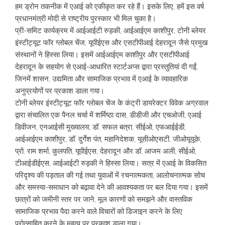
हम ड्रोन तकनीक में एआई को एकीकृत कर रहे हैं। इसके लिए, हमें इस वर्ष
प्रधानमंत्री मोदी से राष्ट्रीय पुरस्कार भी मिल चुका है।
प्री-समिट कार्यक्रम में आईआईटी रुड़की, आईआईएम काशीपुर, टोनी ब्लेयर
इंस्टीट्यूट फॉर ग्लोबल चेंज, यूपीईएस और एसटीपीआई देहरादून जैसे प्रमुख
संस्थानों ने हिस्सा लिया। इसमें आईआईएम काशीपुर और एसटीपीआई
देहरादून के सहयोग से एआई-आधारित स्टार्टअप्स द्वारा प्रस्तुतियां दी गईं,
जिनमें शासन, उद्यमिता और सामाजिक प्रभाव में एआई के व्यावहारिक
अनुप्रयोगों पर प्रकाश डाला गया।
टोनी ब्लेयर इंस्टीट्यूट फॉर ग्लोबल चेंज के कंट्री डायरेक्टर विवेक अग्रवाल
द्वारा संचालित एक पैनल चर्चा में शर्मिष्ठा दास, डीडीजी और एचओजी, एआई
डिवीजन, एनआईसी मुख्यालय; डॉ. सफल बत्रा, सीईओ, एफआईईडी,
आईआईएम काशीपुर, डॉ. दुर्गेश पंत, महानिदेशक, यूसीओएसटी, जीओयूयूके,
प्रो. राम शर्मा, कुलपति, यूपीईएस, देहरादून और डॉ. आजम अली, सीईओ,
टीआईडीईएस, आईआईटी रुड़की ने हिस्सा लिया। सत्र में एआई के विकसित
परिदृश्य की पड़ताल की गई तथा युवाओं में रचनात्मकता, आलोचनात्मक सोच
और समस्या-समाधान को बढ़ावा देने की आवश्यकता पर बल दिया गया। इसमें
छात्रों को जमीनी स्तर पर जाने, मूल कारणों को समझने और वास्तविक
सामाजिक प्रभाव पैदा करने वाले विचारों को डिजाइन करने के लिए
प्रोत्साहित करने के महत्व पर प्रकाश डाला गया।