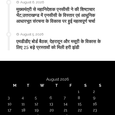
August 6, 2026
मुख्यमंत्री से महानिदेशक एनसीसी ने की शिष्टाचार
भेंट,उत्तराखण्ड में एनसीसी के विस्तार एवं आधुनिक
आधारभूत संरचना के विकास पर हुई महत्वपूर्ण चर्चा
August 5, 2026
एमडीडीए बोर्ड बैठक, देहरादून और मसूरी के विकास के
लिए 25 बड़े प्रस्तावों को मिली हरी झंडी
August 2026
M
T
W
T
F
S
S
1
2
3
4
5
6
7
8
9
10
11
12
13
14
15
16
17
18
19
20
21
22
23