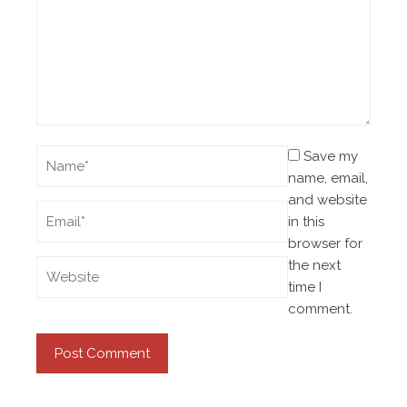
Save my
name, email,
and website
in this
browser for
the next
time I
comment.