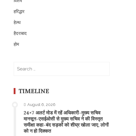
विशेष
हरिद्धार
हेल्थ
हैदराबाद
होम
Search
for:
TIMELINE
August 6, 2026
24×7 अलर्ट मोड में रहें अधिकारी-मुख्य सचिव
मानसून-एसईओसी से मुख्य सचिव ने की विस्तृत
समीक्षा कहा-बंद सड़कों को शीघ्र खोला जाए, लोगों
को न हो दिक्कत