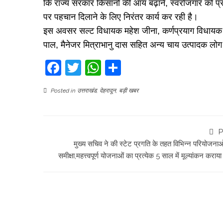
कि राज्य सरकार किसानों की आय बढ़ाने, स्वरोजगार को प्रोत
पर पहचान दिलाने के लिए निरंतर कार्य कर रही है।
इस अवसर सल्ट विधायक महेश जीना, कर्णप्रयाग विधायक अ
पाल, मैनेजर मित्राभानु दास सहित अन्य चाय उत्पादक लो
Facebook
Twitter
WhatsApp
Share
Posted in
उत्तराखंड
,
देहरादून
,
बड़ी खबर
P
मुख्य सचिव ने की स्टेट प्रगति के तहत विभिन्न परियोजनाओ
समीक्षा,महत्त्वपूर्ण योजनाओं का प्रत्येक 5 साल में मूल्यांकन कराय