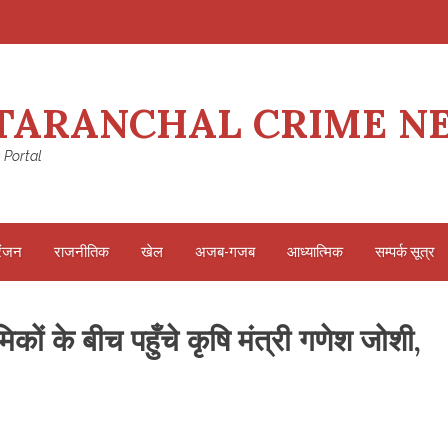
TARANCHAL CRIME N
 Portal
रंजन
राजनीतिक
खेल
अजब-गजब
आध्यात्मिक
सम्पर्क सूत्र
कों के बीच पहुँचे कृषि मंत्री गणेश जोशी,