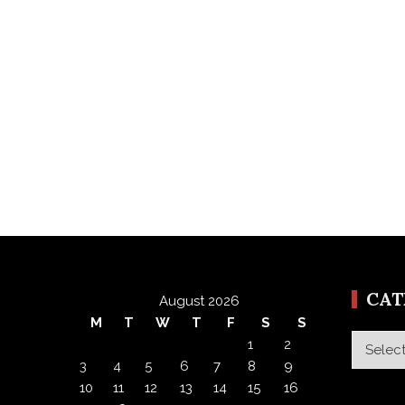
CA
August 2026
M
T
W
T
F
S
S
Categor
1
2
3
4
5
6
7
8
9
10
11
12
13
14
15
16