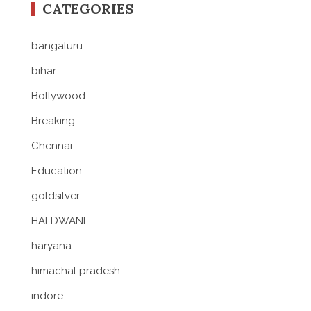
CATEGORIES
bangaluru
bihar
Bollywood
Breaking
Chennai
Education
goldsilver
HALDWANI
haryana
himachal pradesh
indore