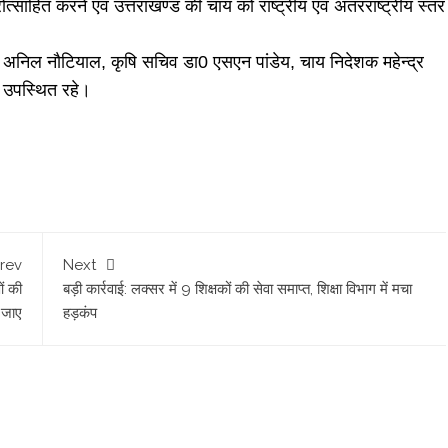
्साहित करने एवं उत्तराखण्ड की चाय को राष्ट्रीय एवं अंतरराष्ट्रीय स्तर
निल नौटियाल, कृषि सचिव डा0 एसएन पांडेय, चाय निदेशक महेन्द्र
ग उपस्थित रहे।
rev
Next
ं की
​बड़ी कार्रवाई: लक्सर में 9 शिक्षकों की सेवा समाप्त, शिक्षा विभाग में मचा
ा जाए
हड़कंप