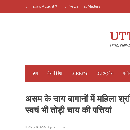
Skip
Friday, August 7
News That Matters
to
content
UT
Hindi News
होम
देश-विदेश
उत्तराखण्ड
उत्तरप्रदेश
मनो
असम के चाय बागानों में महिला श्रमि
स्वयं भी तोड़ी चाय की पत्तियां
May 8, 2026
by
ucnnews