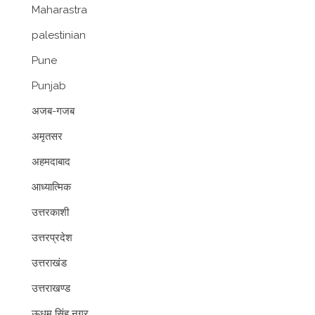
Maharastra
palestinian
Pune
Punjab
अजब-गजब
अमृतसर
अहमदाबाद
आध्यात्मिक
उत्तरकाशी
उत्तरप्रदेश
उत्तराखंड
उत्तराखण्ड
ऊधम सिंह नगर