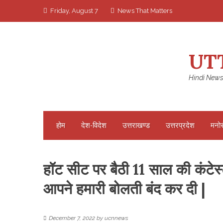
Skip
Friday, August 7
News That Matters
to
content
UT
Hindi News
होम
देश-विदेश
उत्तराखण्ड
उत्तरप्रदेश
मनो
हॉट सीट पर बैठी 11 साल की कंटेस्
आपने हमारी बोलती बंद कर दी |
December 7, 2022
by
ucnnews