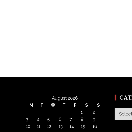
CA
August 2026
M
T
W
T
F
S
S
Categor
1
2
3
4
5
6
7
8
9
10
11
12
13
14
15
16