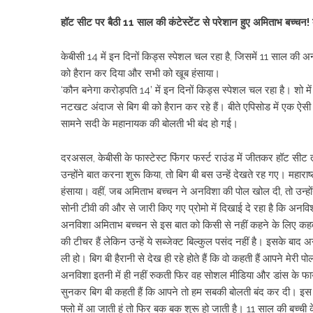
हॉट सीट पर बैठी 11 साल की कंटेस्टेंट से परेशान हुए अमिताभ बच्चन!
केबीसी 14 में इन दिनों किड्स स्पेशल चल रहा है, जिसमें 11 साल क
को हैरान कर दिया और सभी को खूब हंसाया।
‘कौन बनेगा करोड़पति 14’ में इन दिनों किड्स स्पेशल चल रहा है। शो मे
नटखट अंदाज से बिग बी को हैरान कर रहे हैं। बीते एपिसोड में एक ऐसी
सामने सदी के महानायक की बोलती भी बंद हो गई।
दरअसल, केबीसी के फास्टेस्ट फिंगर फर्स्ट राउंड में जीतकर हॉट सीट
उन्होंने बात करना शुरू किया, तो बिग बी बस उन्हें देखते रह गए। महा
हंसाया। वहीं, जब अमिताभ बच्चन ने अनविशा की पोल खोल दी, तो उन्ह
सोनी टीवी की और से जारी किए गए प्रोमो में दिखाई दे रहा है कि अनव
अनविशा अमिताभ बच्चन से इस बात को किसी से नहीं कहने के लिए कहती है
की टीचर हैं लेकिन उन्हें ये सब्जेक्ट बिल्कुल पसंद नहीं है। इसके बाद
ली हो। बिग बी हैरानी से देख ही रहे होते हैं कि वो कहती हैं आपने मेरी
अनविशा इतनी में ही नहीं रुकती फिर वह सोशल मीडिया और डांस के फा
सुनकर बिग बी कहती हैं कि आपने तो हम सबकी बोलती बंद कर दी। इस पर 
फ्लो में आ जाती हूं तो फिर बक बक शुरू हो जाती है। 11 साल की बच्ची 