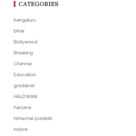
CATEGORIES
bangaluru
bihar
Bollywood
Breaking
Chennai
Education
goldsilver
HALDWANI
haryana
himachal pradesh
indore