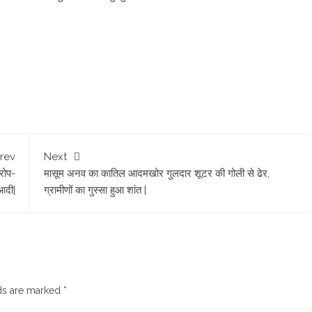
rev
Next
आरोप-
मासूम अनव का कातिल आदमखोर गुलदार शूटर की गोली से ढेर,
आदी|
ग्रामीणों का गुस्सा हुआ शांत |
lds are marked
*