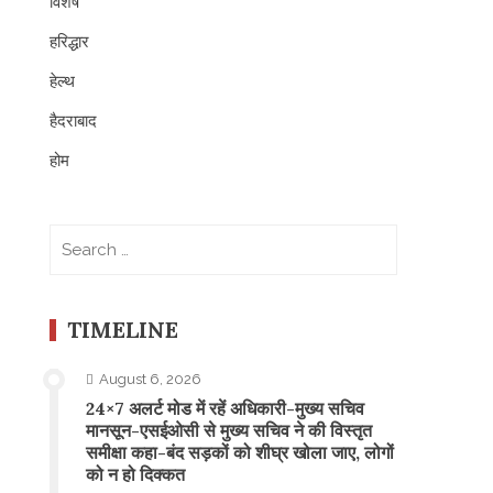
विशेष
हरिद्धार
हेल्थ
हैदराबाद
होम
Search
for:
TIMELINE
August 6, 2026
24×7 अलर्ट मोड में रहें अधिकारी-मुख्य सचिव
मानसून-एसईओसी से मुख्य सचिव ने की विस्तृत
समीक्षा कहा-बंद सड़कों को शीघ्र खोला जाए, लोगों
को न हो दिक्कत