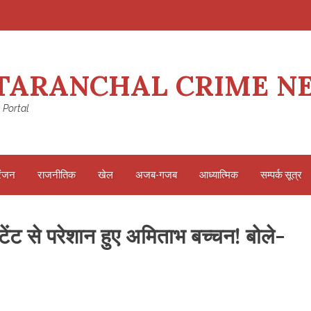
TARANCHAL CRIME N
 Portal
रंजन
राजनीतिक
खेल
अजब-गजब
आध्यात्मिक
सम्पर्क सूत्र
टेंट से परेशान हुए अमिताभ बच्चन! बोले-