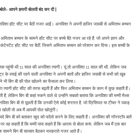
 बोले- आपने हमारी बोलती बंद कर दी |
ी अनविशा हॉट सीट पर बैठी नजर आईं। अनविशा ने अपनी हाजिर जावबी से अमिताभ बच्चन
ं अमिताभ बच्चन के सामने हॉट सीट पर बच्चे बैठे नजर आ रहे हैं, जो अपने ज्ञान और
 कंटेस्टेंट हॉट सीट पर बैठीं, जिसने अमिताभ बच्चन को परेशान कर दिया। इस बच्ची के
 तक पहुंची थी 11 साल की अनविशा त्यागी। यूं तो अनविशा 11 साल की थी, लेकिन जब
राष्ट्र के वसई की रहने वाली अनविशा ने अपनी बातों और हाजिर जवाबी से सभी को खूब
ोंने भी बिग बी की पोल खोलने का फैसला कर लिया।
िशा त्यागी हॉट सीट की तरफ बढ़ती हैं और फिर अमिताभ बच्चन के कान में कुछ कहती हैं।
ं, लेकिन बिग बी कहां रुकने वाले थे उन्होंने सबको बताया कि अनविशा की मम्मी मैथ्स
 अनविशा बिग बी से पूछती हैं कि उनकी ऐसे कोई शरारत है, जो प्रिंसिपल या टीचर ने पकड़
 पोल खोली तो अब मैं आपकी पोल खोलूंगी।
यदे बिग बी को बताकर खुद को फॉलो करने के लिए कहती हैं। अनविशा की नॉनस्टॉप बातें
वह कहती हैं कि मम्मी पापा कहते हैं कि आराम से बोला करूं, लेकिन जब मैं एक बार
के सामने बिग बी चुपचाप बैठकर मुस्कुराते नजर आते हैं।