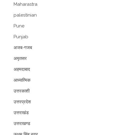
Maharastra
palestinian
Pune
Punjab
अजब-गजब
अमृतसर
अहमदाबाद
आध्यात्मिक
उत्तरकाशी
उत्तरप्रदेश
उत्तराखंड
उत्तराखण्ड
ऊधम सिंह नगर