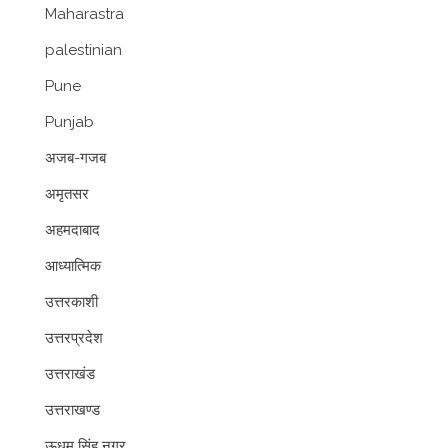
Maharastra
palestinian
Pune
Punjab
अजब-गजब
अमृतसर
अहमदाबाद
आध्यात्मिक
उत्तरकाशी
उत्तरप्रदेश
उत्तराखंड
उत्तराखण्ड
ऊधम सिंह नगर