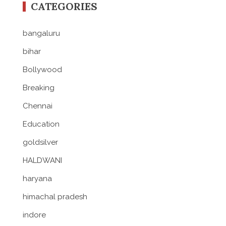
CATEGORIES
bangaluru
bihar
Bollywood
Breaking
Chennai
Education
goldsilver
HALDWANI
haryana
himachal pradesh
indore