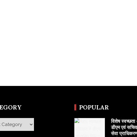
TEGORY
POPULAR
विशेष स्वच्छता 
y
डीएम एवं सचि
सेवा प्राधिकरण