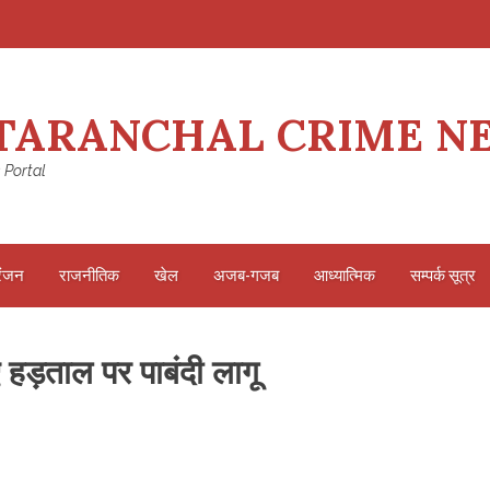
TARANCHAL CRIME N
 Portal
रंजन
राजनीतिक
खेल
अजब-गजब
आध्यात्मिक
सम्पर्क सूत्र
ए हड़ताल पर पाबंदी लागू