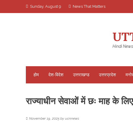
Skip
Sunday, August 9
News That Matters
to
content
UT
Hindi News
होम
देश-विदेश
उत्तराखण्ड
उत्तरप्रदेश
मनो
राज्याधीन सेवाओं में छः माह के लि
November 19, 2025
by
ucnnews