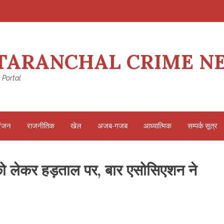
TARANCHAL CRIME N
 Portal
रंजन
राजनीतिक
खेल
अजब-गजब
आध्यात्मिक
सम्पर्क सूत्र
ं को लेकर हड़ताल पर, बार एसोसिएशन ने