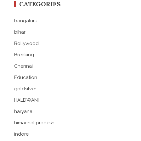
CATEGORIES
bangaluru
bihar
Bollywood
Breaking
Chennai
Education
goldsilver
HALDWANI
haryana
himachal pradesh
indore