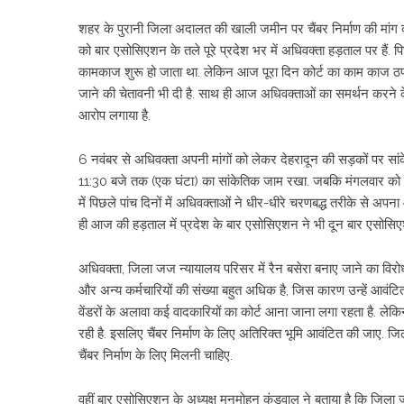
शहर के पुरानी जिला अदालत की खाली जमीन पर चैंबर निर्माण की मांग क
को बार एसोसिएशन के तले पूरे प्रदेश भर में अधिवक्ता हड़ताल पर हैं. प
कामकाज शुरू हो जाता था. लेकिन आज पूरा दिन कोर्ट का काम काज ठप
जाने की चेतावनी भी दी है. साथ ही आज अधिवक्ताओं का समर्थन करने के
आरोप लगाया है.
6 नवंबर से अधिवक्ता अपनी मांगों को लेकर देहरादून की सड़कों पर सां
11:30 बजे तक (एक घंटा) का सांकेतिक जाम रखा. जबकि मंगलवार को स
में पिछले पांच दिनों में अधिवक्ताओं ने धीर-धीरे चरणबद्ध तरीके से अप
ही आज की हड़ताल में प्रदेश के बार एसोसिएशन ने भी दून बार एसोसिए
अधिवक्ता, जिला जज न्यायालय परिसर में रैन बसेरा बनाए जाने का विरोध
और अन्य कर्मचारियों की संख्या बहुत अधिक है, जिस कारण उन्हें आवंटि
वेंडरों के अलावा कई वादकारियों का कोर्ट आना जाना लगा रहता है. लेकि
रही है. इसलिए चैंबर निर्माण के लिए अतिरिक्त भूमि आवंटित की जाए. ज
चैंबर निर्माण के लिए मिलनी चाहिए.
वहीं बार एसोसिएशन के अध्यक्ष मनमोहन कंडवाल ने बताया है कि जिला जज