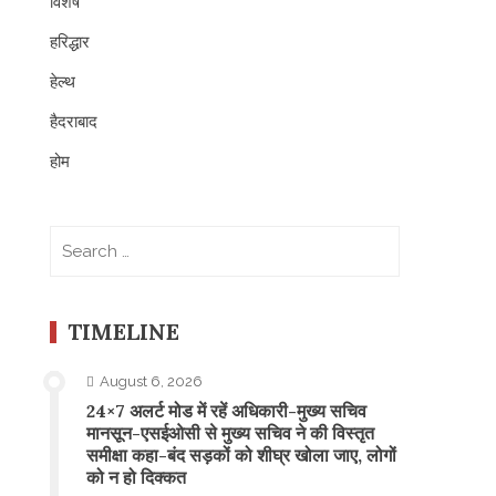
विशेष
हरिद्धार
हेल्थ
हैदराबाद
होम
Search
for:
TIMELINE
August 6, 2026
24×7 अलर्ट मोड में रहें अधिकारी-मुख्य सचिव
मानसून-एसईओसी से मुख्य सचिव ने की विस्तृत
समीक्षा कहा-बंद सड़कों को शीघ्र खोला जाए, लोगों
को न हो दिक्कत