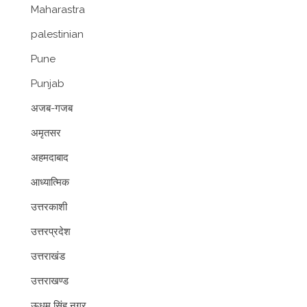
Maharastra
palestinian
Pune
Punjab
अजब-गजब
अमृतसर
अहमदाबाद
आध्यात्मिक
उत्तरकाशी
उत्तरप्रदेश
उत्तराखंड
उत्तराखण्ड
ऊधम सिंह नगर