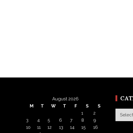
CA
August 2026
M
T
W
T
F
S
S
Categor
1
2
3
4
5
6
7
8
9
10
11
12
13
14
15
16