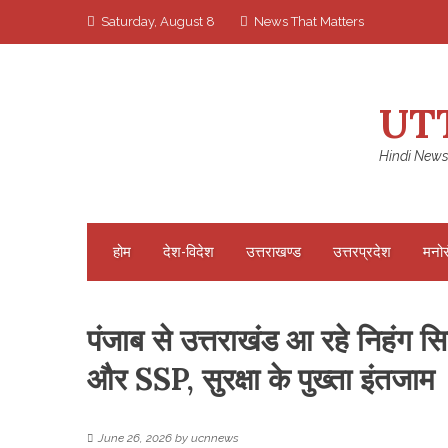
Skip
Saturday, August 8
News That Matters
to
content
UT
Hindi News
होम
देश-विदेश
उत्तराखण्ड
उत्तरप्रदेश
मनो
पंजाब से उत्तराखंड आ रहे निहंग सि
और SSP, सुरक्षा के पुख्ता इंतजाम
June 26, 2026
by
ucnnews