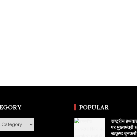
TEGORY
POPULAR
राष्ट्रीय हथक
y
पर मुख्यमंत्री ध
उत्कृष्ट बुनकरो