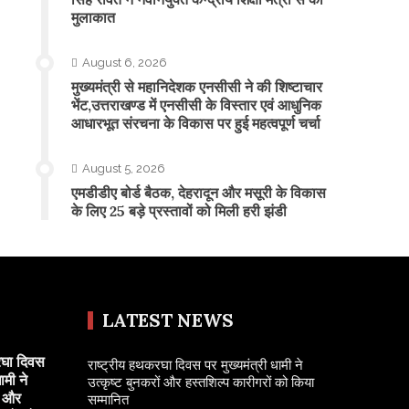
मुलाकात
August 6, 2026
मुख्यमंत्री से महानिदेशक एनसीसी ने की शिष्टाचार
भेंट,उत्तराखण्ड में एनसीसी के विस्तार एवं आधुनिक
आधारभूत संरचना के विकास पर हुई महत्वपूर्ण चर्चा
August 5, 2026
एमडीडीए बोर्ड बैठक, देहरादून और मसूरी के विकास
के लिए 25 बड़े प्रस्तावों को मिली हरी झंडी
LATEST NEWS
रघा दिवस
राष्ट्रीय हथकरघा दिवस पर मुख्यमंत्री धामी ने
ामी ने
उत्कृष्ट बुनकरों और हस्तशिल्प कारीगरों को किया
ं और
सम्मानित