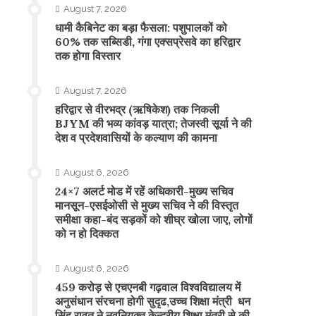
August 7, 2026
​धामी कैबिनेट का बड़ा फैसला: पशुपालकों को
60% तक सब्सिडी, गंगा एक्सप्रेसवे का हरिद्वार
तक होगा विस्तार
August 7, 2026
​हरिद्वार से वीरभद्र (ऋषिकेश) तक निकली
BJYM की भव्य कांवड़ यात्रा; तेजस्वी सूर्या ने की
देश व प्रदेशवासियों के कल्याण की कामना
August 6, 2026
24×7 अलर्ट मोड में रहें अधिकारी-मुख्य सचिव
मानसून-एसईओसी से मुख्य सचिव ने की विस्तृत
समीक्षा कहा-बंद सड़कों को शीघ्र खोला जाए, लोगों
को न हो दिक्कत
August 6, 2026
459 करोड़ से एचएनबी गढ़वाल विश्वविद्यालय में
अनुसंधान संरचना होगी सुदृढ,उच्च शिक्षा मंत्री धन
सिंह रावत ने नवनियुक्त केन्द्रीय शिक्षा मंत्री से की