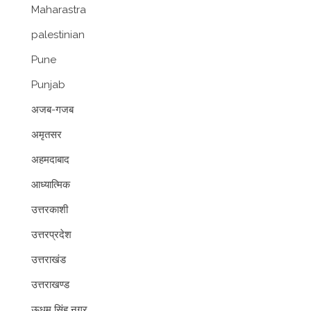
Maharastra
palestinian
Pune
Punjab
अजब-गजब
अमृतसर
अहमदाबाद
आध्यात्मिक
उत्तरकाशी
उत्तरप्रदेश
उत्तराखंड
उत्तराखण्ड
ऊधम सिंह नगर