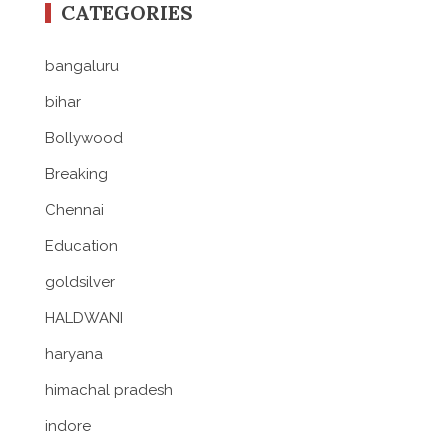
CATEGORIES
bangaluru
bihar
Bollywood
Breaking
Chennai
Education
goldsilver
HALDWANI
haryana
himachal pradesh
indore