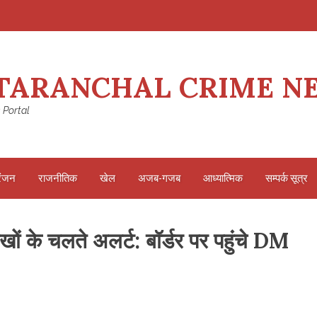
TARANCHAL CRIME N
 Portal
रंजन
राजनीतिक
खेल
अजब-गजब
आध्यात्मिक
सम्पर्क सूत्र
खों के चलते अलर्ट: बॉर्डर पर पहुंचे DM