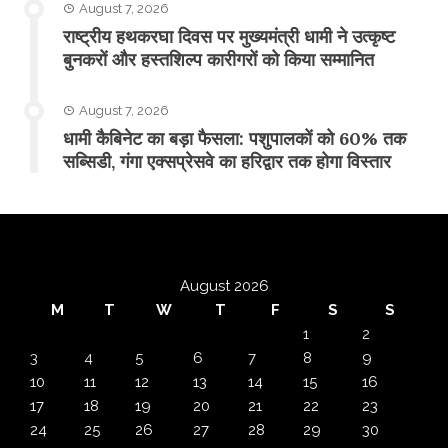
August 7, 2026
राष्ट्रीय हथकरघा दिवस पर मुख्यमंत्री धामी ने उत्कृष्ट
बुनकरों और हस्तशिल्प कारीगरों को किया सम्मानित
August 7, 2026
​धामी कैबिनेट का बड़ा फैसला: पशुपालकों को 60% तक
सब्सिडी, गंगा एक्सप्रेसवे का हरिद्वार तक होगा विस्तार
August 2026
M
T
W
T
F
S
S
1
2
3
4
5
6
7
8
9
10
11
12
13
14
15
16
17
18
19
20
21
22
23
24
25
26
27
28
29
30