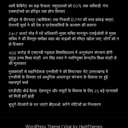
​धामी कैबिनेट का बड़ा फैसला: पशुपालकों को 60% तक सब्सिडी, गंगा
एक्सप्रेसवे का हरिद्वार तक होगा विस्तार
​हरिद्वार से वीरभद्र (ऋषिकेश) तक निकली BJYM की भव्य कांवड़ यात्रा;
तेजस्वी सूर्या ने की देश व प्रदेशवासियों के कल्याण की कामना
24×7 अलर्ट मोड में रहें अधिकारी-मुख्य सचिव मानसून-एसईओसी से मुख्य
सचिव ने की विस्तृत समीक्षा कहा-बंद सड़कों को शीघ्र खोला जाए, लोगों को न
हो दिक्कत
459 करोड़ से एचएनबी गढ़वाल विश्वविद्यालय में अनुसंधान संरचना होगी
सुदृढ,उच्च शिक्षा मंत्री धन सिंह रावत ने नवनियुक्त केन्द्रीय शिक्षा मंत्री से
की मुलाकात
मुख्यमंत्री से महानिदेशक एनसीसी ने की शिष्टाचार भेंट,उत्तराखण्ड में
एनसीसी के विस्तार एवं आधुनिक आधारभूत संरचना के विकास पर हुई
महत्वपूर्ण चर्चा
एमडीडीए बोर्ड बैठक, देहरादून और मसूरी के विकास के लिए 25 बड़े प्रस्तावों
को मिली हरी झंडी
बुजुर्ग-दिव्यांगों के घर जाएंगे बीएलओ, करेंगे नोटिसों का निस्तारण
WordPress Theme |
Viral
by HashThemes