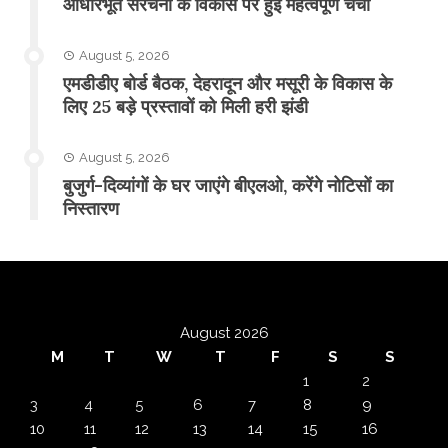
आधारभूत संरचना के विकास पर हुई महत्वपूर्ण चर्चा
August 5, 2026
एमडीडीए बोर्ड बैठक, देहरादून और मसूरी के विकास के
लिए 25 बड़े प्रस्तावों को मिली हरी झंडी
August 5, 2026
बुजुर्ग-दिव्यांगों के घर जाएंगे बीएलओ, करेंगे नोटिसों का
निस्तारण
August 2026
M
T
W
T
F
S
S
1
2
3
4
5
6
7
8
9
10
11
12
13
14
15
16