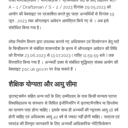
रिक्त मानचित्रकार / मानचित्रक / प्रारूपकार पदों के लिए विज्ञापन सं0-
A – 1 / Draftsman / S – 2 / 2023 दिनांक 29.05.2023 को
आयोग की वेबसाइट पर प्रकाशित करते हुए पात्र अभ्यर्थियों से दिनांक 19
जून , 2023 तक ऑनलाइन आवेदन आमंत्रित किये गए थे । अब इसे
संशोधित किया गया है।
लोक निर्माण विभाग द्वारा उपलब्ध कराये गए अधियाचन एवं दिव्यांगजन हेतु पदों
के चिन्हीकरण से संबंधित शासनादेश के क्रम में ऑनलाइन आवेदन की तिथि
को दिनांक 23.06.2023 से 13.07.2023 ( रात्रि 11.59.59 बजे ) तक
विस्तारित किया गया हैं । अभ्यर्थी उक्त से संबंधित शुद्धिपत्र संख्या आयोग की
वेबसाइट
psc.uk.gov.in
पर देख सकते हैं ।
शैक्षिक योग्यता और आयु सीमा
ड्राफ्ट्समैन सहित अन्य पदों के लिए उम्मीदवार के पास किसी मान्यता प्राप्त
विश्वविद्यालय या संस्थान से सिविल इंजीनियरिंग में ड्राफ्टमैनशिप या डिप्लोमा
का प्रमाण पत्र होना चाहिए। इसके साथ ही अभ्यर्थी की न्यूनतम आयु 18 वर्ष
होनी चाहिए एवं अधिकतम आयु 42 वर्ष से ज्यादा नहीं होनी चाहिए। पात्रता एवं
मापदंड की विस्तृत जानकारी के लिए अभ्यर्थी आधिकारिक नोटिफिकेशन