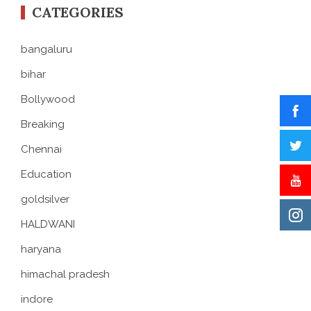
CATEGORIES
bangaluru
bihar
Bollywood
Breaking
Chennai
Education
goldsilver
HALDWANI
haryana
himachal pradesh
indore