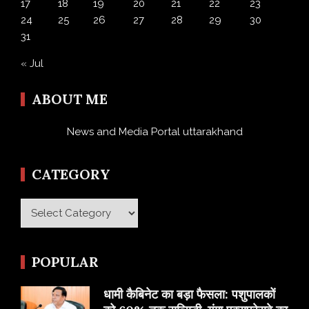
17
18
19
20
21
22
23
24
25
26
27
28
29
30
31
« Jul
ABOUT ME
News and Media Portal uttarakhand
CATEGORY
Category
POPULAR
​धामी कैबिनेट का बड़ा फैसला: पशुपालकों