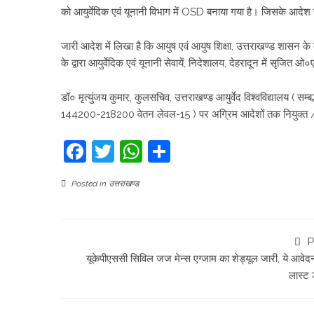
को आयुर्वेदिक एवं यूनानी विभाग में OSD बनाया गया है। जिसके आदेश
जारी आदेश में लिखा है कि आयुष एवं आयुष शिक्षा, उत्तराखण्ड शास
के द्वारा आयुर्वेदिक एवं यूनानी सेवायें, निदेशालय, देहरादून में सृजि
डॉ० मृत्युंजय कुमार, कुलसचिव, उत्तराखण्ड आयुर्वेद विश्वविद्यालय ( सम
144200-218200 वेतन लेवल-15 ) पर अग्रिम आदेशों तक नियुक्त / तै
Facebook
Twitter
WhatsApp
Share
Posted in
उत्तराखण्ड
P
यूकेपीएससी सिविल जज मेन्स एग्जाम का शेड्यूल जारी, ये आवेद
लास्ट 