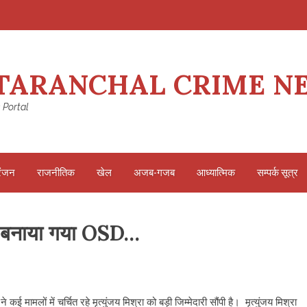
TARANCHAL CRIME N
 Portal
रंजन
राजनीतिक
खेल
अजब-गजब
आध्यात्मिक
सम्पर्क सूत्र
न्हें बनाया गया OSD…
ई मामलों में चर्चित रहे मृत्युंजय मिश्रा को बड़ी जिम्मेदारी सौंपी है। मृत्युंजय मिश्रा