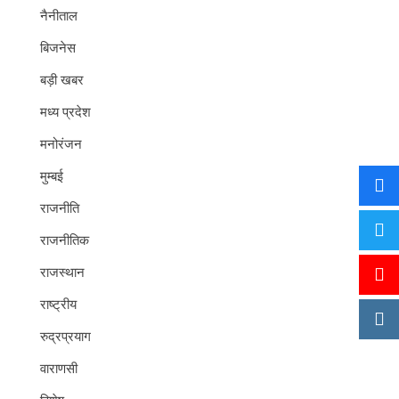
नैनीताल
बिजनेस
बड़ी खबर
मध्य प्रदेश
मनोरंजन
मुम्बई
राजनीति
राजनीतिक
राजस्थान
राष्ट्रीय
रुद्रप्रयाग
वाराणसी