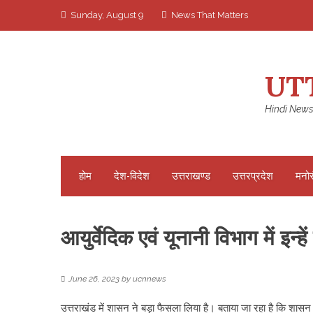
Skip
Sunday, August 9
News That Matters
to
content
UT
Hindi News
होम
देश-विदेश
उत्तराखण्ड
उत्तरप्रदेश
मनो
आयुर्वेदिक एवं यूनानी विभाग में इ
June 26, 2023
by
ucnnews
उत्तराखंड में शासन ने बड़ा फैसला लिया है। बताया जा रहा है कि शासन ने क