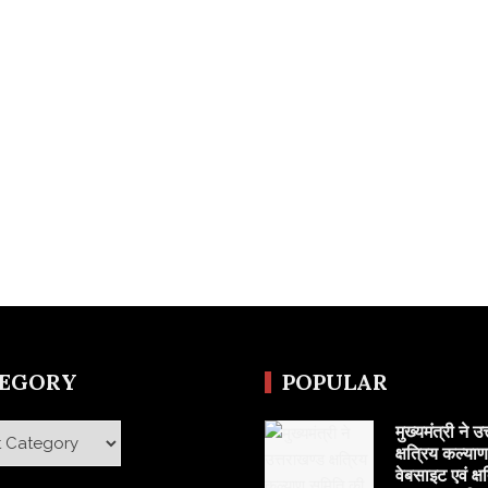
TEGORY
POPULAR
मुख्यमंत्री ने उ
y
क्षत्रिय कल्या
वेबसाइट एवं क्ष