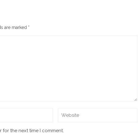
lds are marked
*
 for the next time I comment.