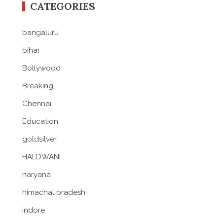
CATEGORIES
bangaluru
bihar
Bollywood
Breaking
Chennai
Education
goldsilver
HALDWANI
haryana
himachal pradesh
indore