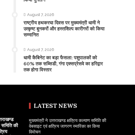
August 7, 2026
राष्ट्रीय हथकरघा दिवस पर मुख्यमंत्री धामी ने
उत्कृष्ट बुनकरों और हस्तशिल्प कारीगरों को किया
सम्मानित
August 7, 2026
​धामी कैबिनेट का बड़ा फैसला: पशुपालकों को
60% तक सब्सिडी, गंगा एक्सप्रेसवे का हरिद्वार
तक होगा विस्तार
LATEST NEWS
त्तराखण्ड
मुख्यमंत्री ने उत्तराखण्ड क्षत्रिय कल्याण समिति की
ण समिति की
वेबसाइट एवं क्षत्रिय जागरण स्मारिका का किया
त्रिय
विमोचन