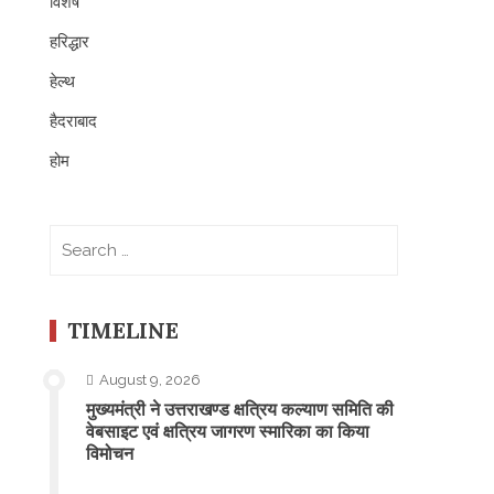
विशेष
हरिद्धार
हेल्थ
हैदराबाद
होम
Search
for:
TIMELINE
August 9, 2026
मुख्यमंत्री ने उत्तराखण्ड क्षत्रिय कल्याण समिति की
वेबसाइट एवं क्षत्रिय जागरण स्मारिका का किया
विमोचन