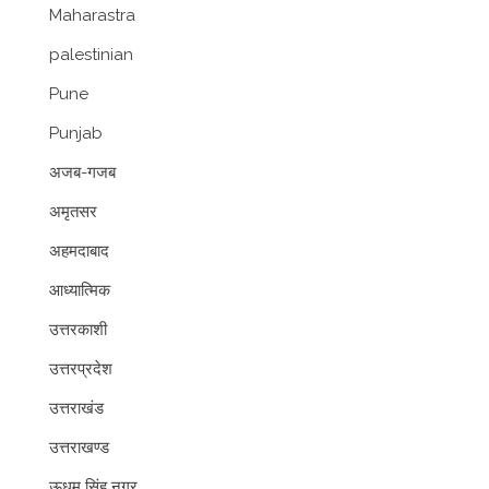
Maharastra
palestinian
Pune
Punjab
अजब-गजब
अमृतसर
अहमदाबाद
आध्यात्मिक
उत्तरकाशी
उत्तरप्रदेश
उत्तराखंड
उत्तराखण्ड
ऊधम सिंह नगर