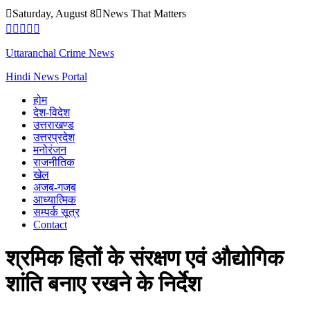
Skip
Saturday, August 8
News That Matters
to
content
Uttaranchal Crime News
Hindi News Portal
होम
देश-विदेश
उत्तराखण्ड
उत्तरप्रदेश
मनोरंजन
राजनीतिक
खेल
अजब-गजब
आध्यात्मिक
सम्पर्क सूत्र
Contact
श्रमिक हितों के संरक्षण एवं औद्योगिक
शांति बनाए रखने के निर्देश