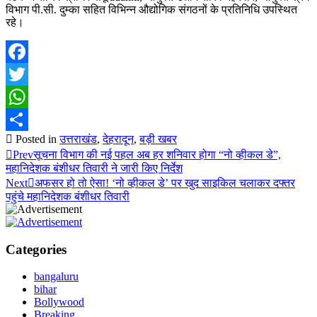
विभाग पी.सी. दुम्का सहित विभिन्न औद्योगिक संगठनों के प्रतिनिधि उपस्थित
रहे।
Facebook
Twitter
WhatsApp
Posted in
उत्तराखंड
,
देहरादून
,
बड़ी खबर
Share
Prev
सूचना विभाग की नई पहल अब हर शनिवार होगा “नो व्हीकल डे”,
महानिदेशक बंशीधर तिवारी ने जारी किए निर्देश
Next
अफसर हो तो ऐसा! ‘नो व्हीकल डे’ पर खुद साइकिल चलाकर दफ्तर
पहुंचे महानिदेशक बंशीधर तिवारी
Categories
bangaluru
bihar
Bollywood
Breaking