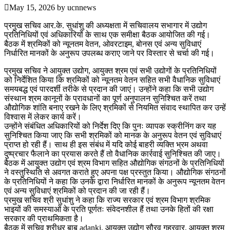
May 15, 2026
by
ucnnews
प्रमुख सचिव आर.के. सुधांशु की अध्यक्षता में सचिवालय सभागार में उद्योग
प्रतिनिधियों एवं अधिकारियों के साथ एक समीक्षा बैठक आयोजित की गई।
बैठक में श्रमिकों को न्यूनतम वेतन, ओवरटाइम, बोनस एवं अन्य सुविधाएं
निर्धारित मानकों के अनुरूप उपलब्ध कराए जाने पर विस्तार से चर्चा की गई।
प्रमुख सचिव ने आयुक्त उद्योग, आयुक्त श्रम एवं सभी उद्योगों के प्रतिनिधियों
को निर्देशित किया कि श्रमिकों को न्यूनतम वेतन सहित सभी वैधानिक सुविधाएं
समयबद्ध एवं पारदर्शी तरीके से प्रदान की जाएं। उन्होंने कहा कि सभी उद्योग
संस्थान श्रम कानूनों के प्रावधानों का पूर्ण अनुपालन सुनिश्चित करें तथा
औद्योगिक शांति बनाए रखने के लिए श्रमिकों से नियमित संवाद स्थापित कर उन्हें
विश्वास में लेकर कार्य करें।
उन्होंने संबंधित अधिकारियों को निर्देश दिए कि पुनः व्यापक स्क्रीनिंग कर यह
सुनिश्चित किया जाए कि सभी श्रमिकों को मानक के अनुरूप वेतन एवं सुविधाएं
प्राप्त हो रही हैं। साथ ही इस संबंध में यदि कोई बाहरी व्यक्ति भ्रम अथवा
दुष्प्रचार फैलाने का प्रयास करते हैं तो वैधानिक कार्रवाई सुनिश्चित की जाए।
बैठक में आयुक्त उद्योग एवं श्रम विभाग सहित औद्योगिक संगठनों के प्रतिनिधियों
ने वस्तुस्थिति से अवगत कराते हुए अपना पक्ष प्रस्तुत किया। औद्योगिक संगठनों
के प्रतिनिधियों ने कहा कि उनके द्वारा निर्धारित मानकों के अनुरूप न्यूनतम वेतन
एवं अन्य सुविधाएं श्रमिकों को प्रदान की जा रही हैं।
प्रमुख सचिव श्री सुधांशु ने कहा कि राज्य सरकार एवं श्रम विभाग श्रमिक
भाइयों की समस्याओं के प्रति पूर्णतः संवेदनशील हैं तथा उनके हितों की रक्षा
सरकार की प्राथमिकता है।
बैठक में सचिव श्रीधर बाबू adanki, आयुक्त उद्योग सौरव गहरवार, आयुक्त श्रम