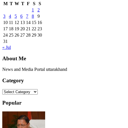
M
T
W
T
F
S
S
1
2
3
4
5
6
7
8
9
10
11
12
13
14
15
16
17
18
19
20
21
22
23
24
25
26
27
28
29
30
31
« Jul
About Me
News and Media Portal uttarakhand
Category
Category
Popular