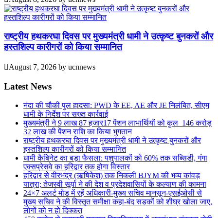
राष्ट्रीय हथकरघा दिवस पर मुख्यमंत्री धामी ने उत्कृष्ट बुनकरों और
हस्तशिल्प कारीगरों को किया सम्मानित
August 7, 2026
by
ucnnews
Latest News
नंदा की चौकी पुल हादसा: PWD के EE, AE और JE निलंबित, सीएम
धामी के निर्देश पर सख्त कार्रवाई
मुख्यमंत्री ने 9 लाख 87 हजार17 पेंशन लाभार्थियों को कुल 146 करोड़
32 लाख की पेंशन राशि का किया भुगतान
राष्ट्रीय हथकरघा दिवस पर मुख्यमंत्री धामी ने उत्कृष्ट बुनकरों और
हस्तशिल्प कारीगरों को किया सम्मानित
​धामी कैबिनेट का बड़ा फैसला: पशुपालकों को 60% तक सब्सिडी, गंगा
एक्सप्रेसवे का हरिद्वार तक होगा विस्तार
​हरिद्वार से वीरभद्र (ऋषिकेश) तक निकली BJYM की भव्य कांवड़
यात्रा; तेजस्वी सूर्या ने की देश व प्रदेशवासियों के कल्याण की कामना
24×7 अलर्ट मोड में रहें अधिकारी-मुख्य सचिव मानसून-एसईओसी से
मुख्य सचिव ने की विस्तृत समीक्षा कहा-बंद सड़कों को शीघ्र खोला जाए,
लोगों को न हो दिक्कत