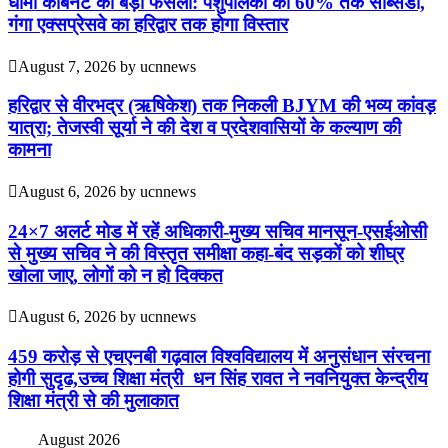
​धामी कैबिनेट का बड़ा फैसला: पशुपालकों को 60% तक सब्सिडी,
गंगा एक्सप्रेसवे का हरिद्वार तक होगा विस्तार
August 7, 2026
by
ucnnews
​हरिद्वार से वीरभद्र (ऋषिकेश) तक निकली BJYM की भव्य कांवड़
यात्रा; तेजस्वी सूर्या ने की देश व प्रदेशवासियों के कल्याण की
कामना
August 6, 2026
by
ucnnews
24×7 अलर्ट मोड में रहें अधिकारी-मुख्य सचिव मानसून-एसईओसी
से मुख्य सचिव ने की विस्तृत समीक्षा कहा-बंद सड़कों को शीघ्र
खोला जाए, लोगों को न हो दिक्कत
August 6, 2026
by
ucnnews
459 करोड़ से एचएनबी गढ़वाल विश्वविद्यालय में अनुसंधान संरचना
होगी सुदृढ,उच्च शिक्षा मंत्री धन सिंह रावत ने नवनियुक्त केन्द्रीय
शिक्षा मंत्री से की मुलाकात
August 2026