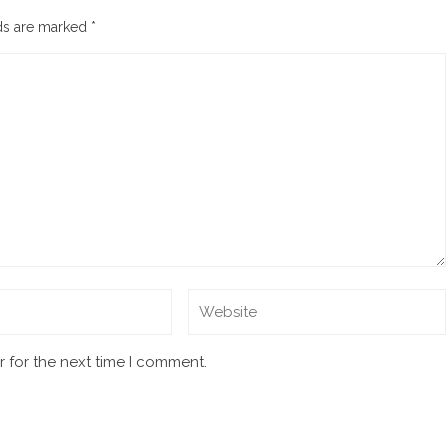
lds are marked
*
 for the next time I comment.