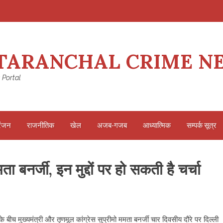
TARANCHAL CRIME N
 Portal
रंजन
राजनीतिक
खेल
अजब-गजब
आध्यात्मिक
सम्पर्क सूत्र
ा बनर्जी, इन मुद्दों पर हो सकती है चर्चा
े बीच मुख्यमंत्री और तृणमूल कांग्रेस सुप्रीमो ममता बनर्जी चार दिवसीय दौरे पर दिल्ली