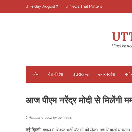
Skip
Friday, August 7
News That Matters
to
content
UT
Hindi News
होम
देश-विदेश
उत्तराखण्ड
उत्तरप्रदेश
मनो
आज पीएम नरेंद्र मोदी से मिलेंगी ममत
August 5, 2022
by
ucnnews
नई दिल्ली,
बंगाल में शिक्षक भर्ती घोटाले को लेकर मचे सियासी घमासान क