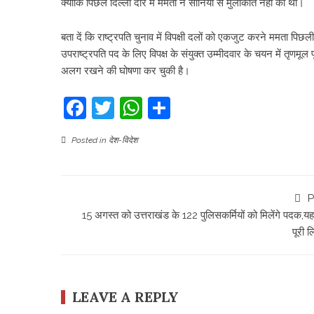
क्योंकि पिछले दिल्ली दौरे में ममता ने सोनिया से मुलाकात नहीं की थी।
बता दें कि राष्ट्रपति चुनाव में विपक्षी दलों को एकजुट करने ममता पिछल
उपराष्ट्रपति पद के लिए विपक्ष के संयुक्त उम्मीदवार के चयन में तृणम
अलग रखने की घोषणा कर चुकी है।
Facebook
Twitter
WhatsApp
Share
Posted in
देश-विदेश
P
15 अगस्त को उत्तराखंड के 122 पुलिसकर्मियों को मिलेंगे पदक,यहां 
पूरी ल
LEAVE A REPLY