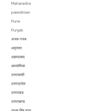
Maharastra
palestinian
Pune
Punjab
अजब-गजब
अमृतसर
अहमदाबाद
आध्यात्मिक
उत्तरकाशी
उत्तरप्रदेश
उत्तराखंड
उत्तराखण्ड
ऊधम सिंह नगर