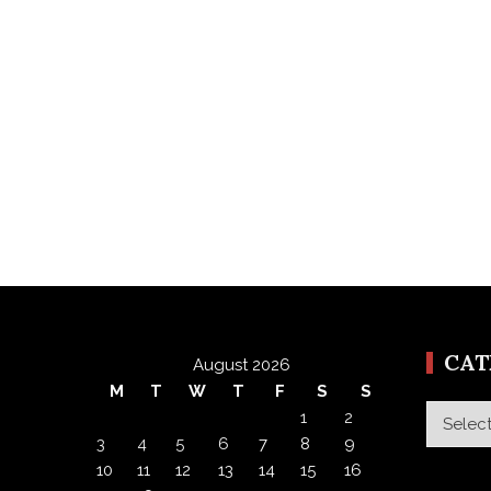
CA
August 2026
M
T
W
T
F
S
S
Categor
1
2
3
4
5
6
7
8
9
10
11
12
13
14
15
16