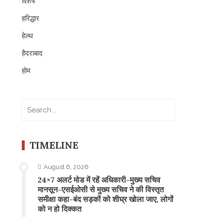
विशेष
हरिद्धार
हेल्थ
हैदराबाद
होम
Search
for:
TIMELINE
August 6, 2026
24×7 अलर्ट मोड में रहें अधिकारी-मुख्य सचिव
मानसून-एसईओसी से मुख्य सचिव ने की विस्तृत
समीक्षा कहा-बंद सड़कों को शीघ्र खोला जाए, लोगों
को न हो दिक्कत