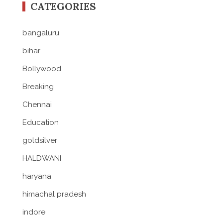
CATEGORIES
bangaluru
bihar
Bollywood
Breaking
Chennai
Education
goldsilver
HALDWANI
haryana
himachal pradesh
indore