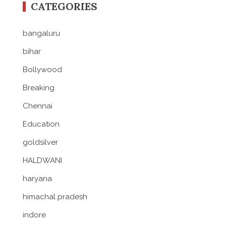
CATEGORIES
bangaluru
bihar
Bollywood
Breaking
Chennai
Education
goldsilver
HALDWANI
haryana
himachal pradesh
indore