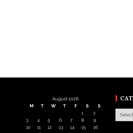
CA
August 2026
M
T
W
T
F
S
S
Categor
1
2
3
4
5
6
7
8
9
10
11
12
13
14
15
16