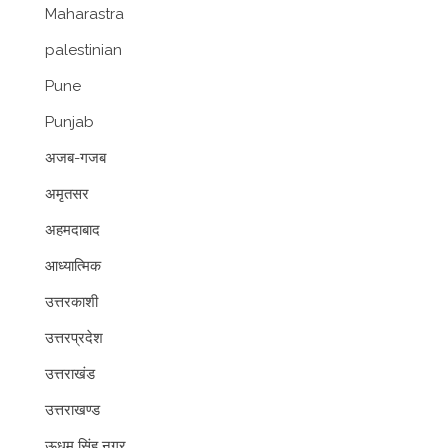
Maharastra
palestinian
Pune
Punjab
अजब-गजब
अमृतसर
अहमदाबाद
आध्यात्मिक
उत्तरकाशी
उत्तरप्रदेश
उत्तराखंड
उत्तराखण्ड
ऊधम सिंह नगर