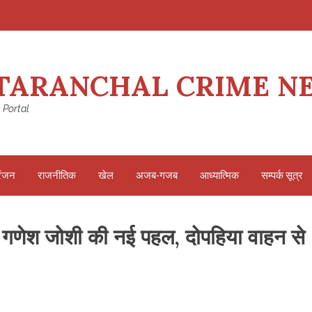
TARANCHAL CRIME N
 Portal
रंजन
राजनीतिक
खेल
अजब-गजब
आध्यात्मिक
सम्पर्क सूत्र
री गणेश जोशी की नई पहल, दोपहिया वाहन से