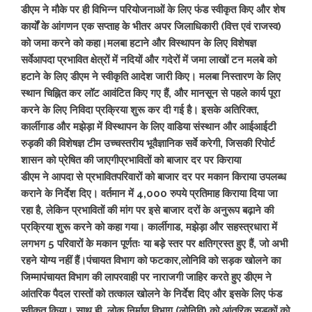
डीएम ने मौके पर ही विभिन्न परियोजनाओं के लिए फंड स्वीकृत किए और शेष
कार्यों के आंगणन एक सप्ताह के भीतर अपर जिलाधिकारी (वित्त एवं राजस्व)
को जमा करने को कहा।मलबा हटाने और विस्थापन के लिए विशेषज्ञ
सर्वेआपदा प्रभावित क्षेत्रों में नदियों और गदेरों में जमा लाखों टन मलबे को
हटाने के लिए डीएम ने स्वीकृति आदेश जारी किए। मलबा निस्तारण के लिए
स्थान चिह्नित कर लॉट आवंटित किए गए हैं, और मानसून से पहले कार्य पूरा
करने के लिए निविदा प्रक्रिया शुरू कर दी गई है। इसके अतिरिक्त,
कार्लीगाड और मझेड़ा में विस्थापन के लिए वाडिया संस्थान और आईआईटी
रुड़की की विशेषज्ञ टीम उच्चस्तरीय भूवैज्ञानिक सर्वे करेगी, जिसकी रिपोर्ट
शासन को प्रेषित की जाएगीप्रभावितों को बाजार दर पर किराया
डीएम ने आपदा से प्रभावितपरिवारों को बाजार दर पर मकान किराया उपलब्ध
कराने के निर्देश दिए। वर्तमान में 4,000 रुपये प्रतिमाह किराया दिया जा
रहा है, लेकिन प्रभावितों की मांग पर इसे बाजार दरों के अनुरूप बढ़ाने की
प्रक्रिया शुरू करने को कहा गया। कार्लीगाड, मझेड़ा और सहस्त्रधारा में
लगभग 5 परिवारों के मकान पूर्णतः या बड़े स्तर पर क्षतिग्रस्त हुए हैं, जो अभी
रहने योग्य नहीं हैं।पंचायत विभाग को फटकार,लोनिवि को सड़क खोलने का
जिम्मापंचायत विभाग की लापरवाही पर नाराजगी जाहिर करते हुए डीएम ने
आंतरिक पैदल रास्तों को तत्काल खोलने के निर्देश दिए और इसके लिए फंड
स्वीकृत किया। साथ ही, लोक निर्माण विभाग (लोनिवि) को आंतरिक सड़कों को