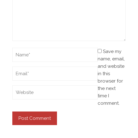
Save my
name, email,
and website
in this
browser for
the next
time I
comment.