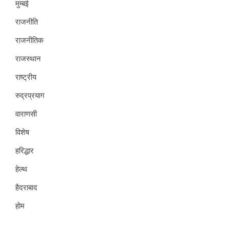
मुम्बई
राजनीति
राजनीतिक
राजस्थान
राष्ट्रीय
रुद्रप्रयाग
वाराणसी
विशेष
हरिद्धार
हेल्थ
हैदराबाद
होम