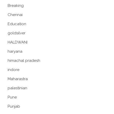
Breaking
Chennai
Education
goldsilver
HALDWANI
haryana
himachal pradesh
indore
Maharastra
palestinian
Pune
Punjab