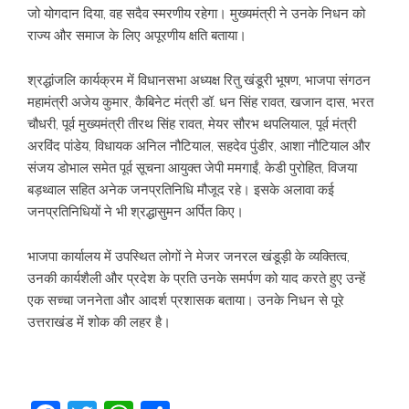
जो योगदान दिया, वह सदैव स्मरणीय रहेगा। मुख्यमंत्री ने उनके निधन को
राज्य और समाज के लिए अपूरणीय क्षति बताया।
श्रद्धांजलि कार्यक्रम में विधानसभा अध्यक्ष रितु खंडूरी भूषण, भाजपा संगठन
महामंत्री अजेय कुमार, कैबिनेट मंत्री डॉ. धन सिंह रावत, खजान दास, भरत
चौधरी, पूर्व मुख्यमंत्री तीरथ सिंह रावत, मेयर सौरभ थपलियाल, पूर्व मंत्री
अरविंद पांडेय, विधायक अनिल नौटियाल, सहदेव पुंडीर, आशा नौटियाल और
संजय डोभाल समेत पूर्व सूचना आयुक्त जेपी ममगाईं, केडी पुरोहित, विजया
बड़थ्वाल सहित अनेक जनप्रतिनिधि मौजूद रहे। इसके अलावा कई
जनप्रतिनिधियों ने भी श्रद्धासुमन अर्पित किए।
भाजपा कार्यालय में उपस्थित लोगों ने मेजर जनरल खंडूड़ी के व्यक्तित्व,
उनकी कार्यशैली और प्रदेश के प्रति उनके समर्पण को याद करते हुए उन्हें
एक सच्चा जननेता और आदर्श प्रशासक बताया। उनके निधन से पूरे
उत्तराखंड में शोक की लहर है।