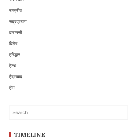
राष्ट्रीय
रुद्रप्रयाग
वाराणसी
विशेष
हरिद्धार
हेल्थ
हैदराबाद
होम
Search
for:
TIMELINE