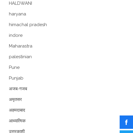
HALDWANI
haryana
himachal pradesh
indore
Maharastra
palestinian
Pune
Punjab
अजब-गजब
अमृतसर
अहमदाबाद
आध्यात्मिक
उत्तरकाशी