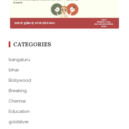
CATEGORIES
bangaluru
bihar
Bollywood
Breaking
Chennai
Education
goldsilver