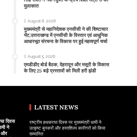
मुलाकात
August 6, 2026
मुख्यमंत्री से महानिदेशक एनसीसी ने की शिष्टाचार
भेंट,उत्तराखण्ड में एनसीसी के विस्तार एवं आधुनिक
आधारभूत संरचना के विकास पर हुई महत्वपूर्ण चर्चा
August 5, 2026
एमडीडीए बोर्ड बैठक, देहरादून और मसूरी के विकास
के लिए 25 बड़े प्रस्तावों को मिली हरी झंडी
LATEST NEWS
रघा दिवस
राष्ट्रीय हथकरघा दिवस पर मुख्यमंत्री धामी ने
ामी ने
उत्कृष्ट बुनकरों और हस्तशिल्प कारीगरों को किया
ं और
सम्मानित