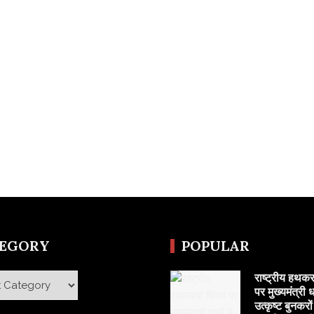
TEGORY
POPULAR
राष्ट्रीय हथक
y
पर मुख्यमंत्री ध
उत्कृष्ट बुनकरो