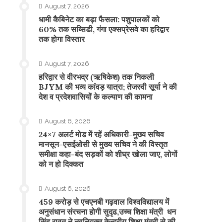
August 7, 2026
​धामी कैबिनेट का बड़ा फैसला: पशुपालकों को
60% तक सब्सिडी, गंगा एक्सप्रेसवे का हरिद्वार
तक होगा विस्तार
August 7, 2026
​हरिद्वार से वीरभद्र (ऋषिकेश) तक निकली
BJYM की भव्य कांवड़ यात्रा; तेजस्वी सूर्या ने की
देश व प्रदेशवासियों के कल्याण की कामना
August 6, 2026
24×7 अलर्ट मोड में रहें अधिकारी-मुख्य सचिव
मानसून-एसईओसी से मुख्य सचिव ने की विस्तृत
समीक्षा कहा-बंद सड़कों को शीघ्र खोला जाए, लोगों
को न हो दिक्कत
August 6, 2026
459 करोड़ से एचएनबी गढ़वाल विश्वविद्यालय में
अनुसंधान संरचना होगी सुदृढ,उच्च शिक्षा मंत्री धन
सिंह रावत ने नवनियुक्त केन्द्रीय शिक्षा मंत्री से की