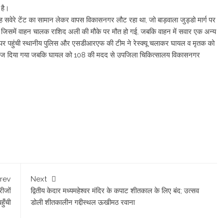
 है।
सवेरे टेंट का सामान लेकर वापस विकासनगर लौट रहा था, जो बाड़वाला जुड्डो मार्ग पर
। जिसमें वाहन चालक राशिद अली की मौके पर मौत हो गई, जबकि वाहन में सवार एक अन्य
े पर पहुंची स्थानीय पुलिस और एसडीआरएफ की टीम ने रेस्क्यू चलाकर घायल व मृतक को
लिए भेज दिया गया जबकि घायल को 108 की मदद से उपजिला चिकित्सालय विकासनगर
rev
Next
रीजों
द्वितीय केदार मध्यमहेश्वर मंदिर के कपाट शीतकाल के लिए बंद; उत्सव
हुँची
डोली शीतकालीन गद्दीस्थल ऊखीमठ रवाना