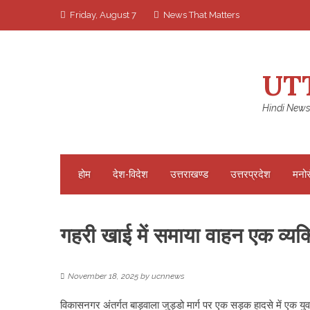
Skip
Friday, August 7
News That Matters
to
content
UT
Hindi News
होम
देश-विदेश
उत्तराखण्ड
उत्तरप्रदेश
मनो
गहरी खाई में समाया वाहन एक व्य
November 18, 2025
by
ucnnews
विकासनगर अंतर्गत बाड़वाला जुड्डो मार्ग पर एक सड़क हादसे में ए