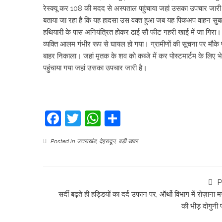
रेस्क्यू कर 108 की मदद से अस्पताल पहुंचाया जहां उसका उपचार जारी
बताया जा रहा है कि यह हादसा उस वक्त हुआ जब यह पिकअप वाहन सुबह 
हथियारी के पास अनियंत्रित होकर ढाई सौ फीट गहरी खाई में जा गिरा
व्यक्ति आलम गंभीर रूप से घायल हो गया। ग्रामीणों की सूचना पर मौक
बाहर निकाला। जहां मृतक के शव को कब्जे में कर पोस्टमार्टम के 
पहुंचाया गया जहां उसका उपचार जारी है।
Facebook
Twitter
WhatsApp
Share
Posted in
उत्तराखंड
,
देहरादून
,
बड़ी खबर
P
सर्दी बढ़ते ही हड्डियों का दर्द उफान पर, ऑर्थो विभाग में रोज़ाना म
की भीड़ दोगुनी प