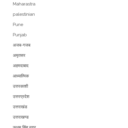
Maharastra
palestinian
Pune
Punjab
अजब-गजब
अमृतसर
अहमदाबाद
आध्यात्मिक
उत्तरकाशी
उत्तरप्रदेश
उत्तराखंड
उत्तराखण्ड
ऊधम सिंह नगर