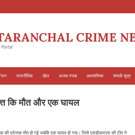
TARANCHAL CRIME N
 Portal
रंजन
राजनीतिक
खेल
अजब-गजब
आध्यात्मिक
सम्पर्क सूत्र
क्ति कि मौत और एक घायल
क युवक की दर्दनाक मौत हो गई जबकि एक घायल हो गया। जिसे एसडीआरएफ की टीम ने