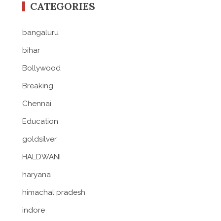
CATEGORIES
bangaluru
bihar
Bollywood
Breaking
Chennai
Education
goldsilver
HALDWANI
haryana
himachal pradesh
indore