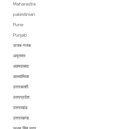
Maharastra
palestinian
Pune
Punjab
अजब-गजब
अमृतसर
अहमदाबाद
आध्यात्मिक
उत्तरकाशी
उत्तरप्रदेश
उत्तराखंड
उत्तराखण्ड
ऊधम सिंह नगर