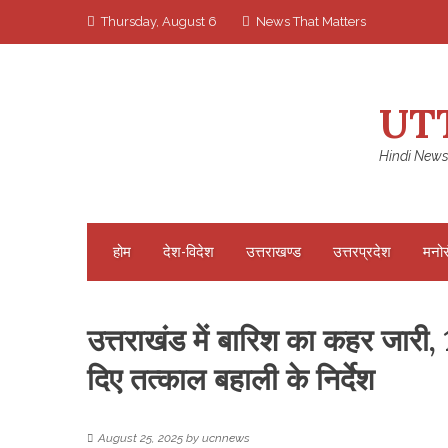
Skip
Thursday, August 6
News That Matters
to
content
UT
Hindi News
होम
देश-विदेश
उत्तराखण्ड
उत्तरप्रदेश
मनो
उत्तराखंड में बारिश का कहर जारी, 
दिए तत्काल बहाली के निर्देश
August 25, 2025
by
ucnnews