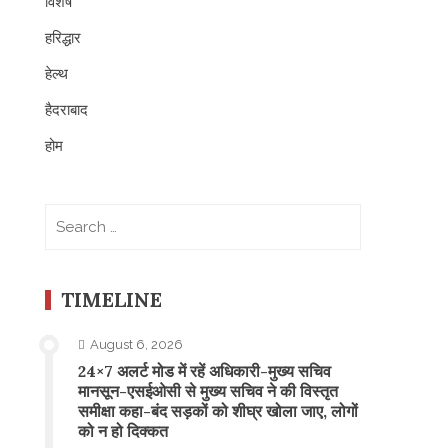
विशेष
हरिद्धार
हेल्थ
हैदराबाद
होम
Search
for:
TIMELINE
August 6, 2026
24×7 अलर्ट मोड में रहें अधिकारी-मुख्य सचिव
मानसून-एसईओसी से मुख्य सचिव ने की विस्तृत
समीक्षा कहा-बंद सड़कों को शीघ्र खोला जाए, लोगों
को न हो दिक्कत