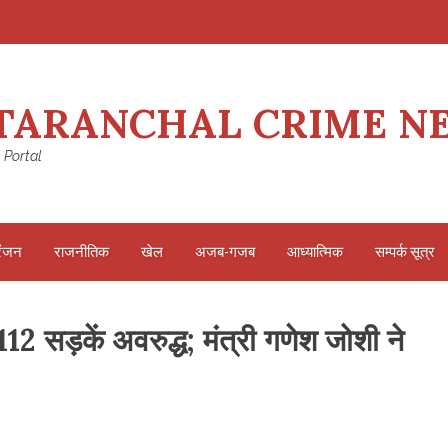
TARANCHAL CRIME N
 Portal
रंजन
राजनीतिक
खेल
अजब-गजब
आध्यात्मिक
सम्पर्क सूत्र
112 सड़कें अवरुद्ध; मंत्री गणेश जोशी ने