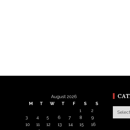
CA
August 2026
M
T
W
T
F
S
S
Categor
1
2
3
4
5
6
7
8
9
10
11
12
13
14
15
16