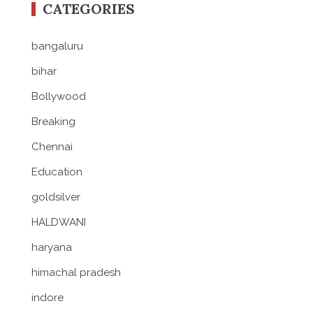
CATEGORIES
bangaluru
bihar
Bollywood
Breaking
Chennai
Education
goldsilver
HALDWANI
haryana
himachal pradesh
indore