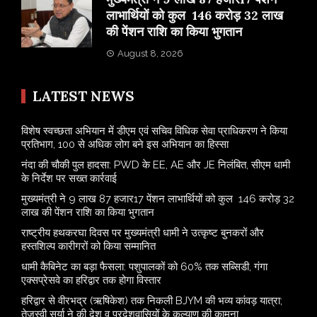
लाभार्थियों को कुल 146 करोड़ 32 लाख
की पेंशन राशि का किया भुगतान
August 8, 2026
LATEST NEWS
विशेष स्वच्छता अभियान में डीएम एवं सचिव विधिक सेवा प्राधिकरण ने किया
प्रतिभाग, 100 से अधिक लोग बने इस अभियान का हिस्सा
नंदा की चौकी पुल हादसा: PWD के EE, AE और JE निलंबित, सीएम धामी
के निर्देश पर सख्त कार्रवाई
मुख्यमंत्री ने 9 लाख 87 हजार17 पेंशन लाभार्थियों को कुल 146 करोड़ 32
लाख की पेंशन राशि का किया भुगतान
राष्ट्रीय हथकरघा दिवस पर मुख्यमंत्री धामी ने उत्कृष्ट बुनकरों और
हस्तशिल्प कारीगरों को किया सम्मानित
​धामी कैबिनेट का बड़ा फैसला: पशुपालकों को 60% तक सब्सिडी, गंगा
एक्सप्रेसवे का हरिद्वार तक होगा विस्तार
​हरिद्वार से वीरभद्र (ऋषिकेश) तक निकली BJYM की भव्य कांवड़ यात्रा;
तेजस्वी सूर्या ने की देश व प्रदेशवासियों के कल्याण की कामना