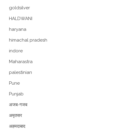
goldsilver
HALDWANI
haryana
himachal pradesh
indore
Maharastra
palestinian
Pune
Punjab
अजब-गजब
अमृतसर
अहमदाबाद