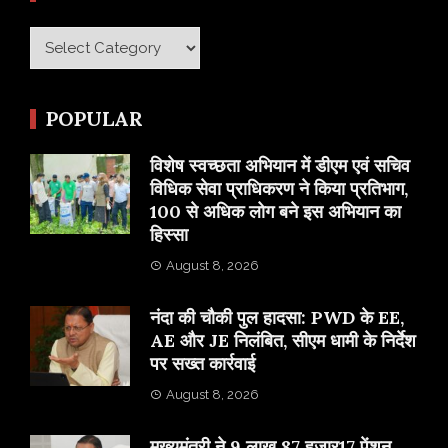
Category
POPULAR
विशेष स्वच्छता अभियान में डीएम एवं सचिव
विधिक सेवा प्राधिकरण ने किया प्रतिभाग,
100 से अधिक लोग बने इस अभियान का
हिस्सा
August 8, 2026
नंदा की चौकी पुल हादसा: PWD के EE,
AE और JE निलंबित, सीएम धामी के निर्देश
पर सख्त कार्रवाई
August 8, 2026
मुख्यमंत्री ने 9 लाख 87 हजार17 पेंशन