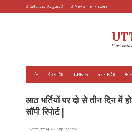
Skip
Saturday, August 8
News That Matters
to
content
UT
Hindi News
होम
देश-विदेश
उत्तराखण्ड
उत्तरप्रदेश
मनो
आठ भर्तियों पर दो से तीन दिन में
सौंपी रिपोर्ट |
December 15, 2022
by
ucnnews