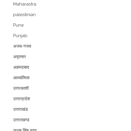
Maharastra
palestinian
Pune
Punjab
अजब-गजब
अमृतसर
अहमदाबाद
आध्यात्मिक
उत्तरकाशी
उत्तरप्रदेश
उत्तराखंड
उत्तराखण्ड
ऊधम सिंह नगर