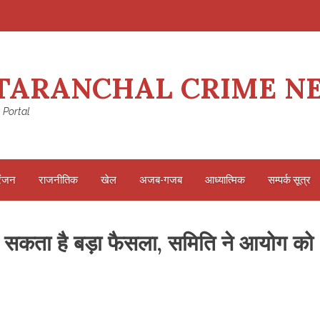
TARANCHAL CRIME N
 Portal
रंजन
राजनीतिक
खेल
अजब-गजब
आध्यात्मिक
सम्पर्क सूत्र
 हो सकता है बड़ा फैसला, समिति ने आयोग को