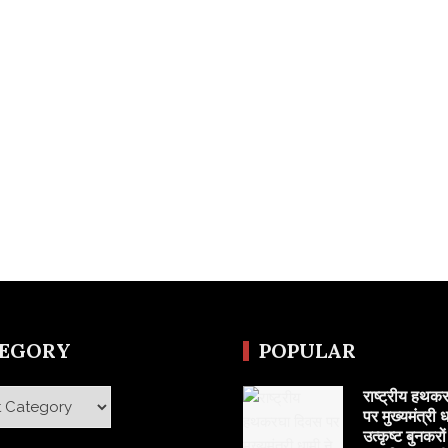
TEGORY
POPULAR
राष्ट्रीय हथक
y
पर मुख्यमंत्री ध
उत्कृष्ट बुनकरो