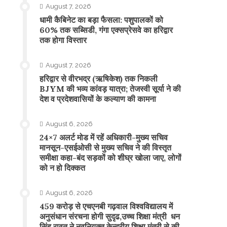
August 7, 2026
​धामी कैबिनेट का बड़ा फैसला: पशुपालकों को
60% तक सब्सिडी, गंगा एक्सप्रेसवे का हरिद्वार
तक होगा विस्तार
August 7, 2026
​हरिद्वार से वीरभद्र (ऋषिकेश) तक निकली
BJYM की भव्य कांवड़ यात्रा; तेजस्वी सूर्या ने की
देश व प्रदेशवासियों के कल्याण की कामना
August 6, 2026
24×7 अलर्ट मोड में रहें अधिकारी-मुख्य सचिव
मानसून-एसईओसी से मुख्य सचिव ने की विस्तृत
समीक्षा कहा-बंद सड़कों को शीघ्र खोला जाए, लोगों
को न हो दिक्कत
August 6, 2026
459 करोड़ से एचएनबी गढ़वाल विश्वविद्यालय में
अनुसंधान संरचना होगी सुदृढ,उच्च शिक्षा मंत्री धन
सिंह रावत ने नवनियुक्त केन्द्रीय शिक्षा मंत्री से की