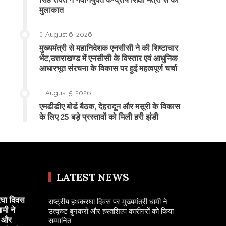
मुलाकात
August 6, 2026
मुख्यमंत्री से महानिदेशक एनसीसी ने की शिष्टाचार
भेंट,उत्तराखण्ड में एनसीसी के विस्तार एवं आधुनिक
आधारभूत संरचना के विकास पर हुई महत्वपूर्ण चर्चा
August 5, 2026
एमडीडीए बोर्ड बैठक, देहरादून और मसूरी के विकास
के लिए 25 बड़े प्रस्तावों को मिली हरी झंडी
LATEST NEWS
रघा दिवस
राष्ट्रीय हथकरघा दिवस पर मुख्यमंत्री धामी ने
ामी ने
उत्कृष्ट बुनकरों और हस्तशिल्प कारीगरों को किया
ं और
सम्मानित