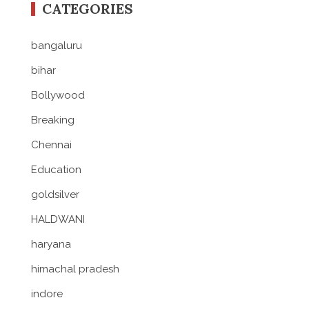
CATEGORIES
bangaluru
bihar
Bollywood
Breaking
Chennai
Education
goldsilver
HALDWANI
haryana
himachal pradesh
indore