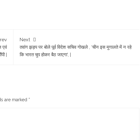
rev
Next
 एवं
तवांग झड़प पर बोले पूर्व विदेश सचिव गोखले , ‘चीन इस मुगालते में न रहे
ंपी |
कि भारत चुप होकर बैठ जाएगा’, |
lds are marked
*