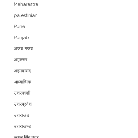
Maharastra
palestinian
Pune
Punjab
अजब-गजब
अमृतसर
अहमदाबाद
आध्यात्मिक
उत्तरकाशी
उत्तरप्रदेश
उत्तराखंड
उत्तराखण्ड
ऊधम सिंह नगर