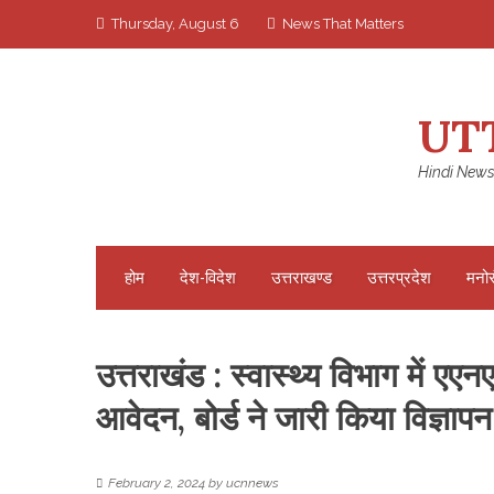
Skip
Thursday, August 6
News That Matters
to
content
UT
Hindi News
होम
देश-विदेश
उत्तराखण्ड
उत्तरप्रदेश
मनो
उत्तराखंड : स्वास्थ्य विभाग में एए
आवेदन, बोर्ड ने जारी किया विज्ञापन
February 2, 2024
by
ucnnews