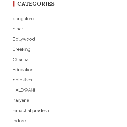
CATEGORIES
bangaluru
bihar
Bollywood
Breaking
Chennai
Education
goldsilver
HALDWANI
haryana
himachal pradesh
indore