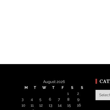
CA
August 2026
M
T
W
T
F
S
S
Categor
1
2
3
4
5
6
7
8
9
10
11
12
13
14
15
16