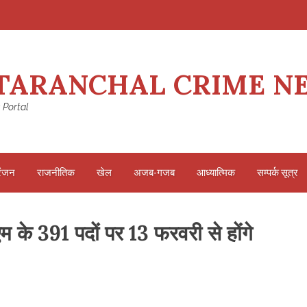
TARANCHAL CRIME N
 Portal
रंजन
राजनीतिक
खेल
अजब-गजब
आध्यात्मिक
सम्पर्क सूत्र
नएम के 391 पदों पर 13 फरवरी से होंगे