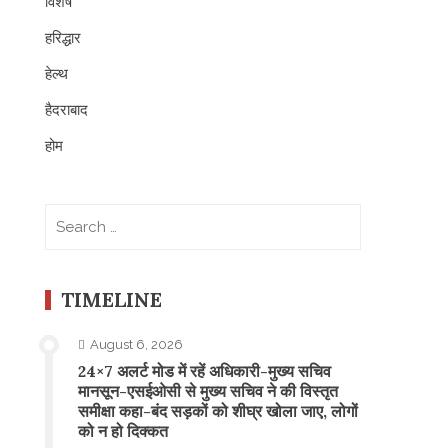
विशेष
हरिद्धार
हेल्थ
हैदराबाद
होम
Search
for:
TIMELINE
August 6, 2026
24×7 अलर्ट मोड में रहें अधिकारी-मुख्य सचिव
मानसून-एसईओसी से मुख्य सचिव ने की विस्तृत
समीक्षा कहा-बंद सड़कों को शीघ्र खोला जाए, लोगों
को न हो दिक्कत