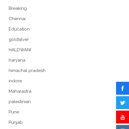
Breaking
Chennai
Education
goldsilver
HALDWANI
haryana
himachal pradesh
indore
Maharastra
palestinian
Pune
Punjab