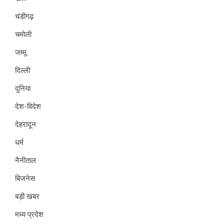
चंडीगढ़
चमोली
जम्मू
दिल्ली
दुनिया
देश-विदेश
देहरादून
धर्म
नैनीताल
बिजनेस
बड़ी खबर
मध्य प्रदेश