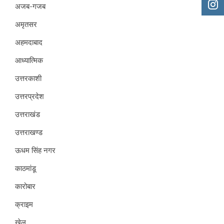
अजब-गजब
अमृतसर
अहमदाबाद
आध्यात्मिक
उत्तरकाशी
उत्तरप्रदेश
उत्तराखंड
उत्तराखण्ड
ऊधम सिंह नगर
काठमांडू
कारोबार
क्राइम
खेल