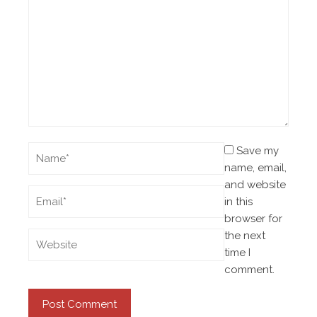
Save my
name, email,
and website
in this
browser for
the next
time I
comment.