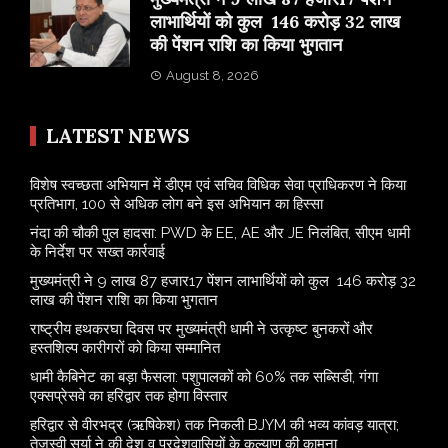
लाभार्थियों को कुल 146 करोड़ 32 लाख
की पेंशन राशि का किया भुगतान
August 8, 2026
LATEST NEWS
विशेष स्वच्छता अभियान में डीएम एवं सचिव विधिक सेवा प्राधिकरण ने किया
प्रतिभाग, 100 से अधिक लोग बने इस अभियान का हिस्सा
नंदा की चौकी पुल हादसा: PWD के EE, AE और JE निलंबित, सीएम धामी
के निर्देश पर सख्त कार्रवाई
मुख्यमंत्री ने 9 लाख 87 हजार17 पेंशन लाभार्थियों को कुल 146 करोड़ 32
लाख की पेंशन राशि का किया भुगतान
राष्ट्रीय हथकरघा दिवस पर मुख्यमंत्री धामी ने उत्कृष्ट बुनकरों और
हस्तशिल्प कारीगरों को किया सम्मानित
​धामी कैबिनेट का बड़ा फैसला: पशुपालकों को 60% तक सब्सिडी, गंगा
एक्सप्रेसवे का हरिद्वार तक होगा विस्तार
​हरिद्वार से वीरभद्र (ऋषिकेश) तक निकली BJYM की भव्य कांवड़ यात्रा;
तेजस्वी सूर्या ने की देश व प्रदेशवासियों के कल्याण की कामना