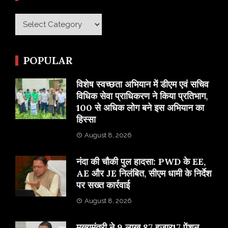
Category
POPULAR
विशेष स्वच्छता अभियान में डीएम एवं सचिव
विधिक सेवा प्राधिकरण ने किया प्रतिभाग,
100 से अधिक लोग बने इस अभियान का
हिस्सा
August 8, 2026
नंदा की चौकी पुल हादसा: PWD के EE,
AE और JE निलंबित, सीएम धामी के निर्देश
पर सख्त कार्रवाई
August 8, 2026
मुख्यमंत्री ने 9 लाख 87 हजार17 पेंशन