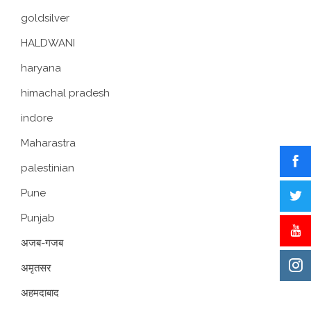
goldsilver
HALDWANI
haryana
himachal pradesh
indore
Maharastra
palestinian
Pune
Punjab
अजब-गजब
अमृतसर
अहमदाबाद