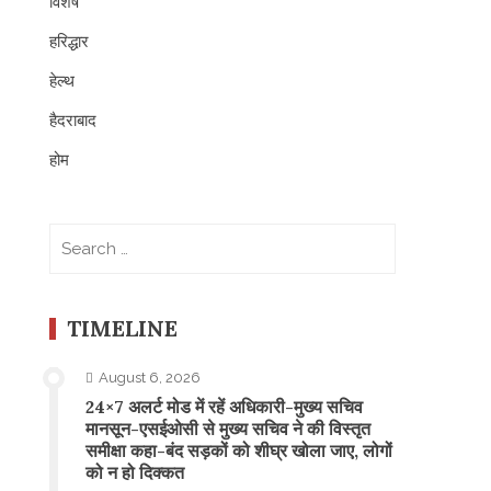
विशेष
हरिद्धार
हेल्थ
हैदराबाद
होम
Search
for:
TIMELINE
August 6, 2026
24×7 अलर्ट मोड में रहें अधिकारी-मुख्य सचिव
मानसून-एसईओसी से मुख्य सचिव ने की विस्तृत
समीक्षा कहा-बंद सड़कों को शीघ्र खोला जाए, लोगों
को न हो दिक्कत