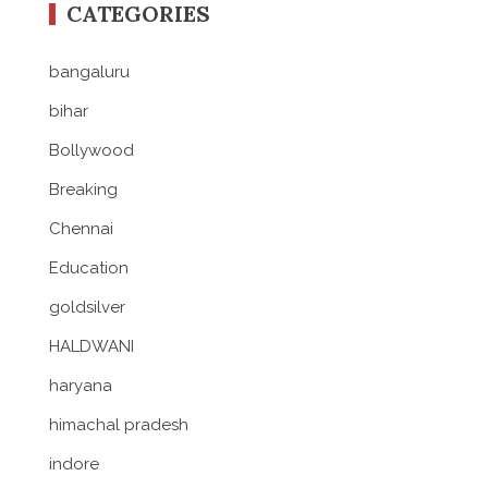
CATEGORIES
bangaluru
bihar
Bollywood
Breaking
Chennai
Education
goldsilver
HALDWANI
haryana
himachal pradesh
indore