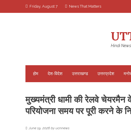
Skip
Friday, August 7
News That Matters
to
content
UT
Hindi News
होम
देश-विदेश
उत्तराखण्ड
उत्तरप्रदेश
मनो
मुख्यमंत्री धामी की रेलवे चेयरमै
परियोजना समय पर पूरी करने के निर
June 19, 2026
by
ucnnews