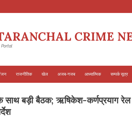
TARANCHAL CRIME N
 Portal
रंजन
राजनीतिक
खेल
अजब-गजब
आध्यात्मिक
सम्पर्क सूत्र
न के साथ बड़ी बैठक; ऋषिकेश-कर्णप्रयाग रेल
्देश