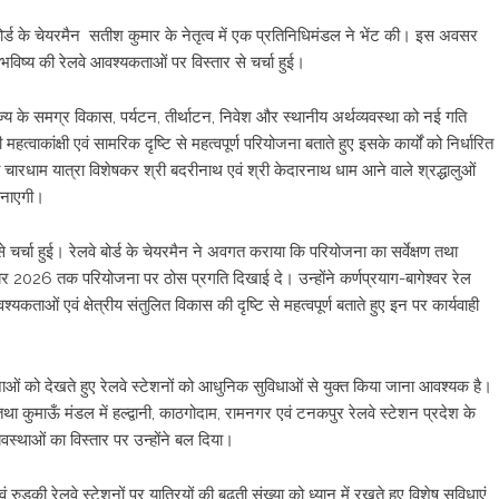
वे बोर्ड के चेयरमैन सतीश कुमार के नेतृत्व में एक प्रतिनिधिमंडल ने भेंट की। इस अवसर
भविष्य की रेलवे आवश्यकताओं पर विस्तार से चर्चा हुई।
राज्य के समग्र विकास, पर्यटन, तीर्थाटन, निवेश और स्थानीय अर्थव्यवस्था को नई गति
वाकांक्षी एवं सामरिक दृष्टि से महत्वपूर्ण परियोजना बताते हुए इसके कार्यों को निर्धारित
ा चारधाम यात्रा विशेषकर श्री बदरीनाथ एवं श्री केदारनाथ धाम आने वाले श्रद्धालुओं
बनाएगी।
े चर्चा हुई। रेलवे बोर्ड के चेयरमैन ने अवगत कराया कि परियोजना का सर्वेक्षण तथा
नवंबर 2026 तक परियोजना पर ठोस प्रगति दिखाई दे। उन्होंने कर्णप्रयाग-बागेश्वर रेल
ओं एवं क्षेत्रीय संतुलित विकास की दृष्टि से महत्वपूर्ण बताते हुए इन पर कार्यवाही
भावनाओं को देखते हुए रेलवे स्टेशनों को आधुनिक सुविधाओं से युक्त किया जाना आवश्यक है।
 तथा कुमाऊँ मंडल में हल्द्वानी, काठगोदाम, रामनगर एवं टनकपुर रेलवे स्टेशन प्रदेश के
यवस्थाओं का विस्तार पर उन्होंने बल दिया।
ं रुड़की रेलवे स्टेशनों पर यात्रियों की बढ़ती संख्या को ध्यान में रखते हुए विशेष सुविधाएं