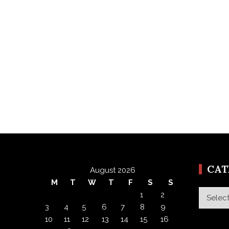
CA
August 2026
M
T
W
T
F
S
S
Categor
1
2
3
4
5
6
7
8
9
10
11
12
13
14
15
16