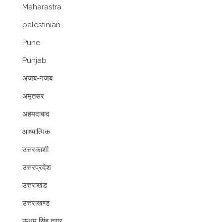
Maharastra
palestinian
Pune
Punjab
अजब-गजब
अमृतसर
अहमदाबाद
आध्यात्मिक
उत्तरकाशी
उत्तरप्रदेश
उत्तराखंड
उत्तराखण्ड
ऊधम सिंह नगर