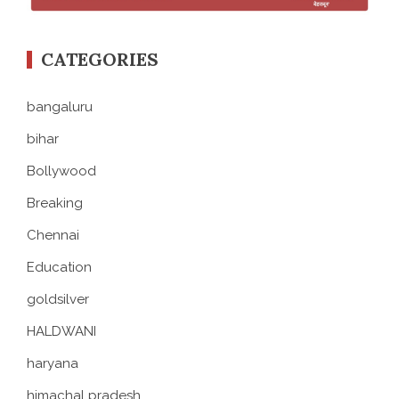
CATEGORIES
bangaluru
bihar
Bollywood
Breaking
Chennai
Education
goldsilver
HALDWANI
haryana
himachal pradesh