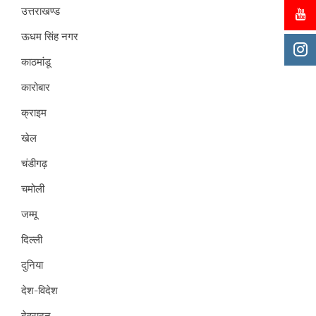
उत्तराखण्ड
ऊधम सिंह नगर
काठमांडू
कारोबार
क्राइम
खेल
चंडीगढ़
चमोली
जम्मू
दिल्ली
दुनिया
देश-विदेश
देहरादून