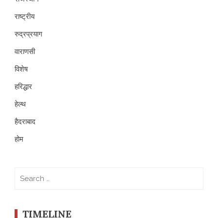
राष्ट्रीय
रुद्रप्रयाग
वाराणसी
विशेष
हरिद्धार
हेल्थ
हैदराबाद
होम
Search
for:
TIMELINE