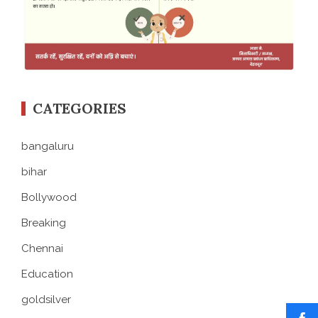
CATEGORIES
bangaluru
bihar
Bollywood
Breaking
Chennai
Education
goldsilver