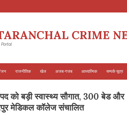
TARANCHAL CRIME N
 Portal
रंजन
राजनीतिक
खेल
अजब-गजब
आध्यात्मिक
सम्पर्क सूत्र
 को बड़ी स्वास्थ्य सौगात, 300 बेड और
रपुर मेडिकल कॉलेज संचालित