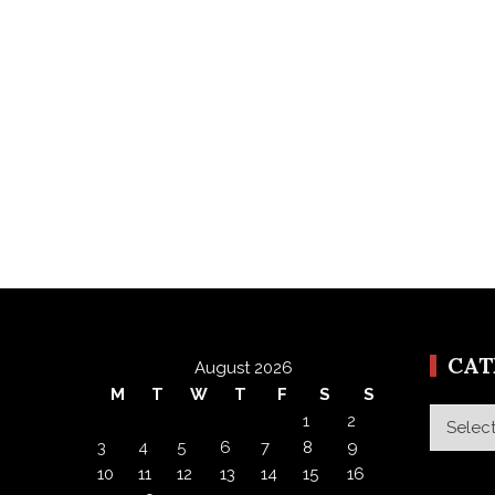
CA
August 2026
M
T
W
T
F
S
S
Categor
1
2
3
4
5
6
7
8
9
10
11
12
13
14
15
16