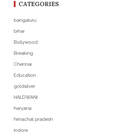
CATEGORIES
bangaluru
bihar
Bollywood
Breaking
Chennai
Education
goldsilver
HALDWANI
haryana
himachal pradesh
indore