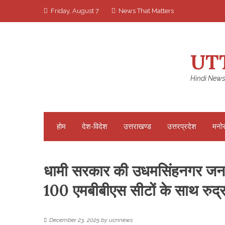
Skip
Friday, August 7
News That Matters
to
content
UT
Hindi News
होम
देश-विदेश
उत्तराखण्ड
उत्तरप्रदेश
मनो
धामी सरकार की उधमसिंहनगर जनपद
100 एमबीबीएस सीटों के साथ रुद्
December 23, 2025
by
ucnnews