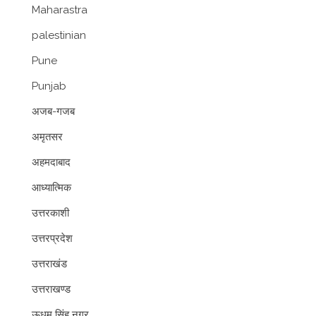
Maharastra
palestinian
Pune
Punjab
अजब-गजब
अमृतसर
अहमदाबाद
आध्यात्मिक
उत्तरकाशी
उत्तरप्रदेश
उत्तराखंड
उत्तराखण्ड
ऊधम सिंह नगर