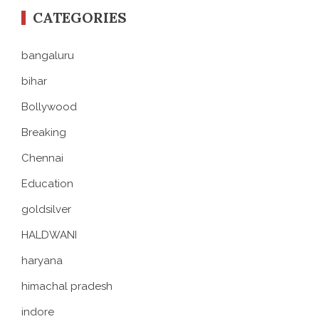
CATEGORIES
bangaluru
bihar
Bollywood
Breaking
Chennai
Education
goldsilver
HALDWANI
haryana
himachal pradesh
indore