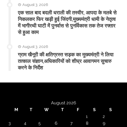
August 3, 2026
एक साल बाद बदली धराली की तस्वीर, आपदा के मलबे से
निकलकर फिर खड़ी हुई जिंदगी,मुख्यमंत्री धामी के नेतृत्व
में भागीरथी घाटी में पुनर्वास से पुनर्विकास तक तेज रफ्तार
से हुआ काम
August 3, 2026
ग्राम खैनूरी की क्षतिग्रस्त सड़क का मुख्यमंत्री ने लिया
तत्काल संज्ञान,अधिकारियों को शीघ्र आवागमन सुचारु
करने के निर्देश
August 2026
M
T
W
T
F
S
S
1
2
3
4
5
6
7
8
9