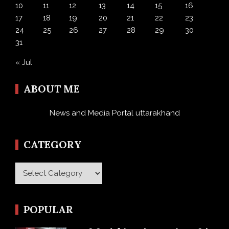
10
11
12
13
14
15
16
17
18
19
20
21
22
23
24
25
26
27
28
29
30
31
« Jul
ABOUT ME
News and Media Portal uttarakhand
CATEGORY
Category
POPULAR