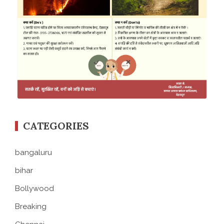
CATEGORIES
bangaluru
bihar
Bollywood
Breaking