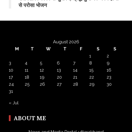
से परोसा भोजन
August 2026
M
T
W
T
F
S
S
1
2
3
4
5
6
7
8
9
10
11
12
13
14
15
16
17
18
19
20
21
22
23
24
25
26
27
28
29
30
31
« Jul
ABOUT ME
News and Media Portal uttarakhand