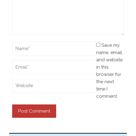
Save my
name, email,
and website
in this
browser for
the next
time I
comment.