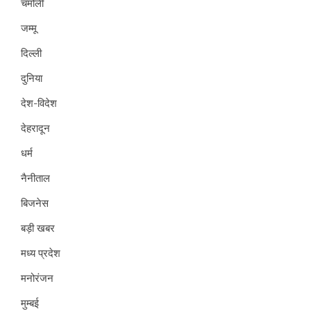
चमोली
जम्मू
दिल्ली
दुनिया
देश-विदेश
देहरादून
धर्म
नैनीताल
बिजनेस
बड़ी खबर
मध्य प्रदेश
मनोरंजन
मुम्बई