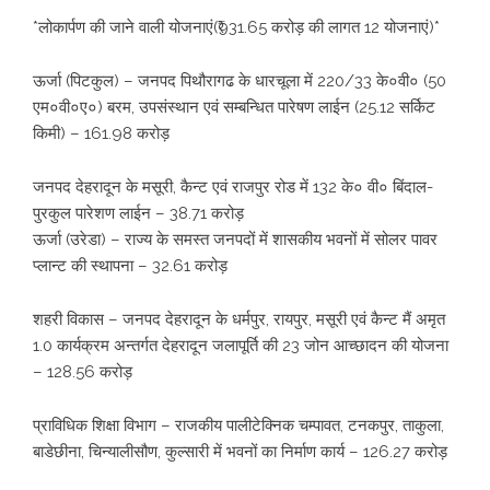
*लोकार्पण की जाने वाली योजनाएं(₹931.65 करोड़ की लागत 12 योजनाएं)*
ऊर्जा (पिटकुल) – जनपद पिथौरागढ के धारचूला में 220/33 के०वी० (50
एम०वी०ए०) बरम, उपसंस्थान एवं सम्बन्धित पारेषण लाईन (25.12 सर्किट
किमी) – 161.98 करोड़
जनपद देहरादून के मसूरी, कैन्ट एवं राजपुर रोड में 132 के० वी० बिंदाल-
पुरकुल पारेशण लाईन – 38.71 करोड़
ऊर्जा (उरेडा) – राज्य के समस्त जनपदों में शासकीय भवनों में सोलर पावर
प्लान्ट की स्थापना – 32.61 करोड़
शहरी विकास – जनपद देहरादून के धर्मपुर, रायपुर, मसूरी एवं कैन्ट मैं अमृत
1.0 कार्यक्रम अन्तर्गत देहरादून जलापूर्ति की 23 जोन आच्छादन की योजना
– 128.56 करोड़
प्राविधिक शिक्षा विभाग – राजकीय पालीटेक्निक चम्पावत, टनकपुर, ताकुला,
बाडेछीना, चिन्यालीसौण, कुल्सारी में भवनों का निर्माण कार्य – 126.27 करोड़