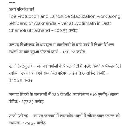
—–
अन्य परियोजनाएं
Toe Protuction and Landslide Stablization work along
left bank of Alaknanda River at Jyotirmath in Distt.
Chamoli uttrakhand – 100.53 करोड़
जनपद पिथौरागढ के धारचूला में कालीनदी के दांये पार्श्व में स्थित विभिन्न
स्थलों पर बाढ़ सुरक्षा योजनां कार्य – 140.22 करोड़
ऊर्जा (पिटकुल) – जनपद चमोली के पीपलकोटी में 400 के०वी० पीपलकोटी
स्वीचिंग उपसंस्थान एवं सम्बन्धित पारेषण लाईन (1.0 सर्किट किमी) –
340.29 करोड़
जनपद टिहरी के घनसाली में 220 के0वी0 उपसंस्थान (60 एमवीए) (राज्य
पोषित)- 277.23 करोड़
ऊर्जा (उरेडा) – समस्त जनपदों में शासकीय भवनों में सोलर पावर प्लान्ट की
स्थापना- 129.37 करोड़