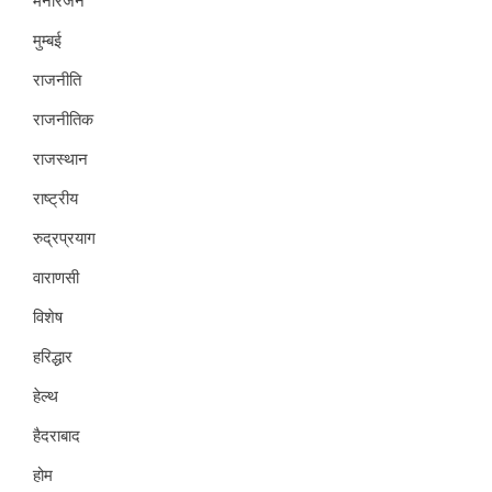
मनोरंजन
मुम्बई
राजनीति
राजनीतिक
राजस्थान
राष्ट्रीय
रुद्रप्रयाग
वाराणसी
विशेष
हरिद्धार
हेल्थ
हैदराबाद
होम