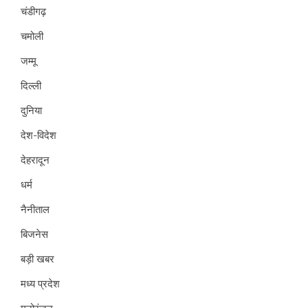
चंडीगढ़
चमोली
जम्मू
दिल्ली
दुनिया
देश-विदेश
देहरादून
धर्म
नैनीताल
बिजनेस
बड़ी खबर
मध्य प्रदेश