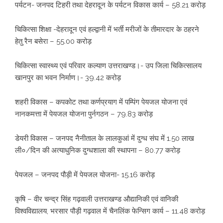
पर्यटन- जनपद टिहरी तथा देहरादून के पर्यटन विकास कार्य – 58.21 करोड़
चिकित्सा शिक्षा -देहरादून एवं हल्द्वानी में भर्ती मरीजों के तीमारदार के ठहरने
हेतु रैन बसेरा – 55.00 करोड़
चिकित्सा स्वास्थ्य एवं परिवार कल्याण उत्तराखण्ड।- उप जिला चिकित्सालय
खानपुर का भवन निर्माण।- 39.42 करोड़
शहरी विकास – कपकोट तथा कर्णप्रयाग में पम्पिंग पेयजल योजना एवं
नानकमत्ता में पेयजल योजना पुर्नगठन – 79.83 करोड़
डेयरी विकास – जनपद नैनीताल के लालकुआं में दुग्ध संघ में 1.50 लाख
ली०/दिन की अत्याधुनिक दुग्धशाला की स्थापना – 80.77 करोड़
पेयजल – जनपद पौड़ी में पेयजल योजना- 15.16 करोड़
कृषि – वीर चन्द्र सिंह गढ़वाली उत्तराखण्ड औद्यानिकी एवं वानिकी
विश्वविद्यालय, भरसार पौड़ी गढ़वाल में चैनलिंक फेन्सिग कार्य – 11.48 करोड़