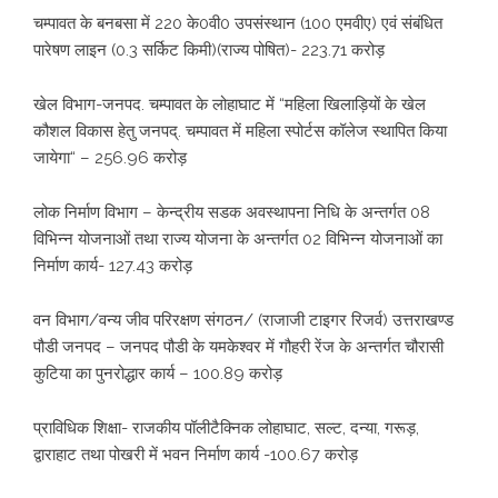
चम्पावत के बनबसा में 220 के0वी0 उपसंस्थान (100 एमवीए) एवं संबंधित
पारेषण लाइन (0.3 सर्किट किमी)(राज्य पोषित)- 223.71 करोड़
खेल विभाग-जनपद. चम्पावत के लोहाघाट में “महिला खिलाड़ियों के खेल
कौशल विकास हेतु जनपद्. चम्पावत में महिला स्पोर्टस कॉलेज स्थापित किया
जायेगा“ – 256.96 करोड़
लोक निर्माण विभाग – केन्द्रीय सडक अवस्थापना निधि के अन्तर्गत 08
विभिन्न योजनाओं तथा राज्य योजना के अन्तर्गत 02 विभिन्न योजनाओं का
निर्माण कार्य- 127.43 करोड़
वन विभाग/वन्य जीव परिरक्षण संगठन/ (राजाजी टाइगर रिजर्व) उत्तराखण्ड
पौडी जनपद – जनपद पौडी के यमकेश्वर में गौहरी रेंज के अन्तर्गत चौरासी
कुटिया का पुनरोद्धार कार्य – 100.89 करोड़
प्राविधिक शिक्षा- राजकीय पॉलीटैक्निक लोहाघाट, सल्ट, दन्या, गरूड़,
द्वाराहाट तथा पोखरी में भवन निर्माण कार्य -100.67 करोड़