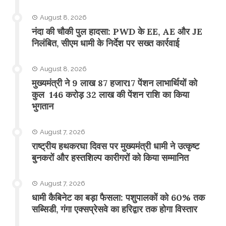
August 8, 2026
नंदा की चौकी पुल हादसा: PWD के EE, AE और JE
निलंबित, सीएम धामी के निर्देश पर सख्त कार्रवाई
August 8, 2026
मुख्यमंत्री ने 9 लाख 87 हजार17 पेंशन लाभार्थियों को
कुल 146 करोड़ 32 लाख की पेंशन राशि का किया
भुगतान
August 7, 2026
राष्ट्रीय हथकरघा दिवस पर मुख्यमंत्री धामी ने उत्कृष्ट
बुनकरों और हस्तशिल्प कारीगरों को किया सम्मानित
August 7, 2026
​धामी कैबिनेट का बड़ा फैसला: पशुपालकों को 60% तक
सब्सिडी, गंगा एक्सप्रेसवे का हरिद्वार तक होगा विस्तार