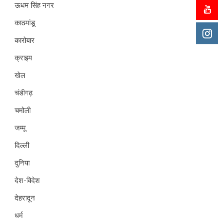
ऊधम सिंह नगर
काठमांडू
कारोबार
क्राइम
खेल
चंडीगढ़
चमोली
जम्मू
दिल्ली
दुनिया
देश-विदेश
देहरादून
धर्म