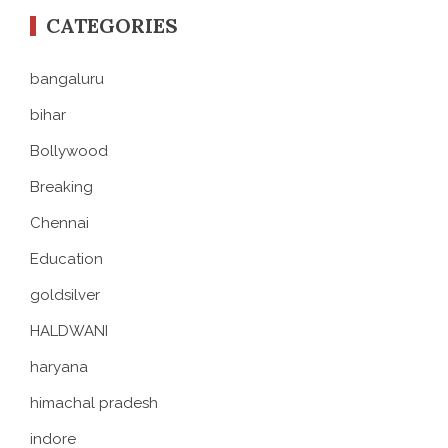
CATEGORIES
bangaluru
bihar
Bollywood
Breaking
Chennai
Education
goldsilver
HALDWANI
haryana
himachal pradesh
indore