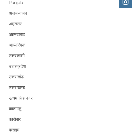
Punjab
अजब-गजब
अमृतसर
अहमदाबाद
आध्यात्मिक
उत्तरकाशी
उत्तरप्रदेश
उत्तराखंड
उत्तराखण्ड
ऊधम सिंह नगर
काठमांडू
कारोबार
क्राइम