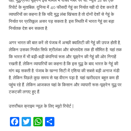
वहीं, युद्धग्रस्त यूक्रेन इस मामले में पांचवें नंबर पर था. न्यूज 18 की एक
रिपोर्ट के मुताबिक, दुनिया में 40 फीसदी गेहूं का निर्यात यही दो देश करते हैं.
व्यापारियों का कहना है कि यदि युद्ध लंबा खिंचता है तो दोनों देशों से गेहूं के
निर्यात पर प्रतिकूल असर पड़ सकता है. इस स्थिति में भारत गेहूं का बड़ा
निर्यातक देश बन सकता है.
अगर भारत की बात करें तो पंजाब में अच्छी क्वालिटी की गेहूं की उपज होती है,
लेकिन उसका निर्यात सिर्फ श्रीलंका और बांग्लादेश तक ही सीमित है. यहां तक
कि भारत में भी बड़ी-बड़ी कंपनियां रूस और यूक्रेन की गेहूं की ओर निगाहें
रखती हैं, लेकिन व्यापारियों का कहना है कि इस युद्ध के बाद भारत के गेहूं की
मांग बढ़ सकती है. पंजाब के खन्ना सिटी में एशिया की सबसे बड़ी अनाज मंडी
है, लेकिन पिछले कुछ समय से यह वीरान पड़ा है. यहां खरीददार बहुत कम ही
पहुंच रहे हैं. लेकिन आजकल यहां के किसान और व्यापारी रूस-यूक्रेन युद्ध पर
टकटकी लगाए हुए हैं.
उत्तराँचल क्राइम न्यूज़ के लिए ब्यूरो रिपोर्ट |
Facebook
Twitter
WhatsApp
Share