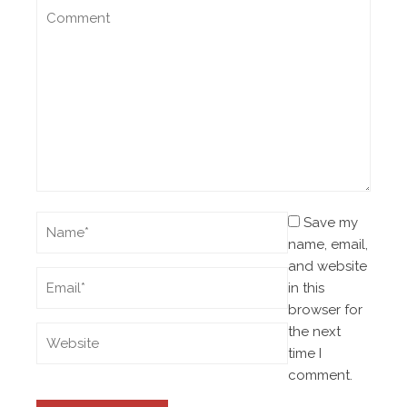
Save my
name, email,
and website
in this
browser for
the next
time I
comment.