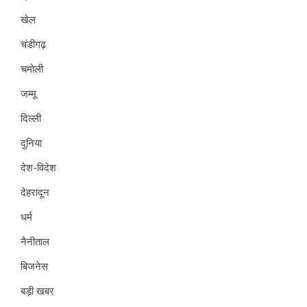
खेल
चंडीगढ़
चमोली
जम्मू
दिल्ली
दुनिया
देश-विदेश
देहरादून
धर्म
नैनीताल
बिजनेस
बड़ी खबर