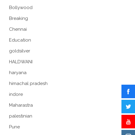
Bollywood
Breaking
Chennai
Education
goldsilver
HALDWANI
haryana
himachal pradesh
indore
Maharastra
palestinian
Pune