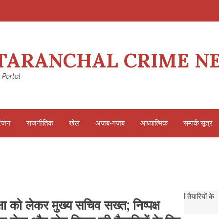
TARANCHAL CRIME N
 Portal
रंजन
राजनीतिक
खेल
अजब-गजब
आध्यात्मिक
सम्पर्क सूत्र
 को लेकर मुख्य सचिव सख्त; निष्पक्ष