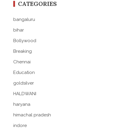
CATEGORIES
bangaluru
bihar
Bollywood
Breaking
Chennai
Education
goldsilver
HALDWANI
haryana
himachal pradesh
indore