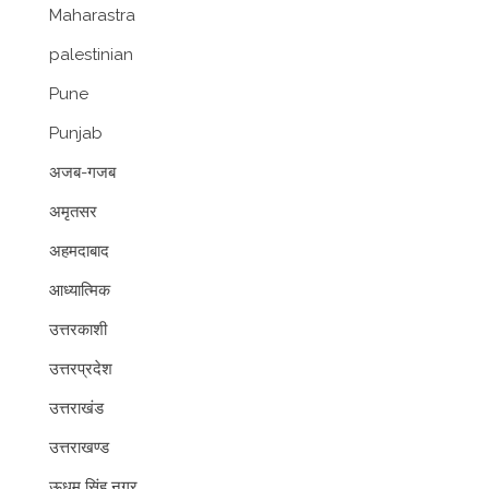
Maharastra
palestinian
Pune
Punjab
अजब-गजब
अमृतसर
अहमदाबाद
आध्यात्मिक
उत्तरकाशी
उत्तरप्रदेश
उत्तराखंड
उत्तराखण्ड
ऊधम सिंह नगर