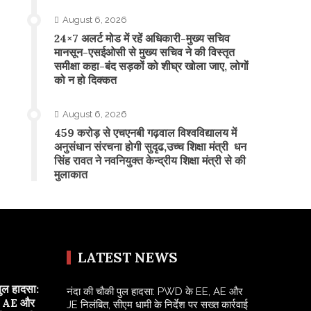
August 6, 2026
24×7 अलर्ट मोड में रहें अधिकारी-मुख्य सचिव
मानसून-एसईओसी से मुख्य सचिव ने की विस्तृत
समीक्षा कहा-बंद सड़कों को शीघ्र खोला जाए, लोगों
को न हो दिक्कत
August 6, 2026
459 करोड़ से एचएनबी गढ़वाल विश्वविद्यालय में
अनुसंधान संरचना होगी सुदृढ,उच्च शिक्षा मंत्री धन
सिंह रावत ने नवनियुक्त केन्द्रीय शिक्षा मंत्री से की
मुलाकात
LATEST NEWS
पुल हादसा:
नंदा की चौकी पुल हादसा: PWD के EE, AE और
 AE और
JE निलंबित, सीएम धामी के निर्देश पर सख्त कार्रवाई