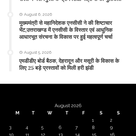
August 6, 2026
मुख्यमंत्री से महानिदेशक एनसीसी ने की शिष्टाचार
भेंट,उत्तराखण्ड में एनसीसी के विस्तार एवं आधुनिक
आधारभूत संरचना के विकास पर हुई महत्वपूर्ण चर्चा
August 5, 2026
एमडीडीए बोर्ड बैठक, देहरादून और मसूरी के विकास के
लिए 25 बड़े प्रस्तावों को मिली हरी झंडी
August 2026
M
T
W
T
F
S
S
1
2
3
4
5
6
7
8
9
10
11
12
13
14
15
16