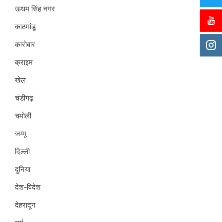
ऊधम सिंह नगर
काठमांडू
कारोबार
क्राइम
खेल
चंडीगढ़
चमोली
जम्मू
दिल्ली
दुनिया
देश-विदेश
देहरादून