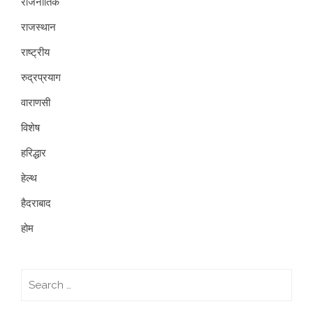
राजनीतिक
राजस्थान
राष्ट्रीय
रुद्रप्रयाग
वाराणसी
विशेष
हरिद्धार
हेल्थ
हैदराबाद
होम
Search
for: