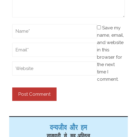
Save my
name, email,
and website
in this
browser for
the next
time I
comment.