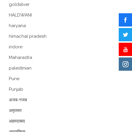
goldsilver
HALDWANI
haryana
himachal pradesh
indore
Maharastra
palestinian
Pune
Punjab
अजब-गजब
अमृतसर
अहमदाबाद
आध्यात्मिक