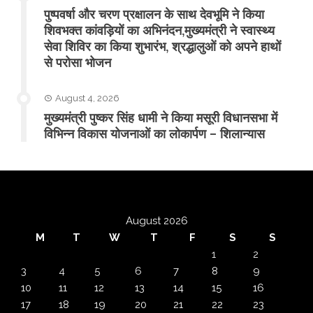
पुष्पवर्षा और चरण प्रक्षालन के साथ देवभूमि ने किया
शिवभक्त कांवड़ियों का अभिनंदन,मुख्यमंत्री ने स्वास्थ्य
सेवा शिविर का किया शुभारंभ, श्रद्धालुओं को अपने हाथों
से परोसा भोजन
August 4, 2026
मुख्यमंत्री पुष्कर सिंह धामी ने किया मसूरी विधानसभा में
विभिन्न विकास योजनाओं का लोकार्पण – शिलान्यास
August 2026
M
T
W
T
F
S
S
1
2
3
4
5
6
7
8
9
10
11
12
13
14
15
16
17
18
19
20
21
22
23