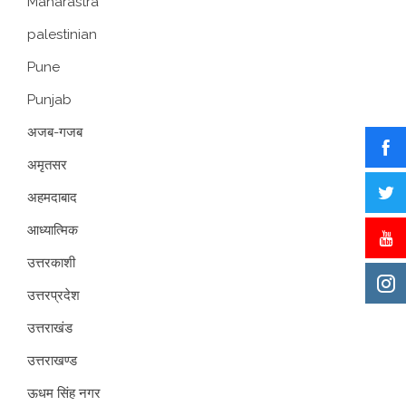
Maharastra
palestinian
Pune
Punjab
अजब-गजब
अमृतसर
अहमदाबाद
आध्यात्मिक
उत्तरकाशी
उत्तरप्रदेश
उत्तराखंड
उत्तराखण्ड
ऊधम सिंह नगर