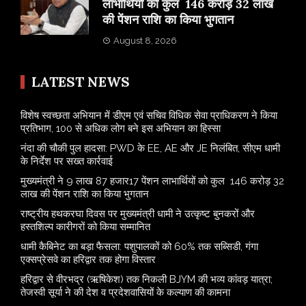
लाभार्थियों को कुल 146 करोड़ 32 लाख
की पेंशन राशि का किया भुगतान
August 8, 2026
LATEST NEWS
विशेष स्वच्छता अभियान में डीएम एवं सचिव विधिक सेवा प्राधिकरण ने किया
प्रतिभाग, 100 से अधिक लोग बने इस अभियान का हिस्सा
नंदा की चौकी पुल हादसा: PWD के EE, AE और JE निलंबित, सीएम धामी
के निर्देश पर सख्त कार्रवाई
मुख्यमंत्री ने 9 लाख 87 हजार17 पेंशन लाभार्थियों को कुल 146 करोड़ 32
लाख की पेंशन राशि का किया भुगतान
राष्ट्रीय हथकरघा दिवस पर मुख्यमंत्री धामी ने उत्कृष्ट बुनकरों और
हस्तशिल्प कारीगरों को किया सम्मानित
​धामी कैबिनेट का बड़ा फैसला: पशुपालकों को 60% तक सब्सिडी, गंगा
एक्सप्रेसवे का हरिद्वार तक होगा विस्तार
​हरिद्वार से वीरभद्र (ऋषिकेश) तक निकली BJYM की भव्य कांवड़ यात्रा;
तेजस्वी सूर्या ने की देश व प्रदेशवासियों के कल्याण की कामना