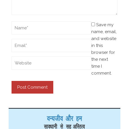
Save my
name, email,
and website
in this
browser for
the next
time I
comment.