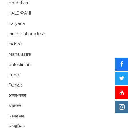
goldsilver
HALDWANI
haryana
himachal pradesh
indore
Maharastra
palestinian
Pune
Punjab
अजब-गजब
अमृतसर
अहमदाबाद
आध्यात्मिक