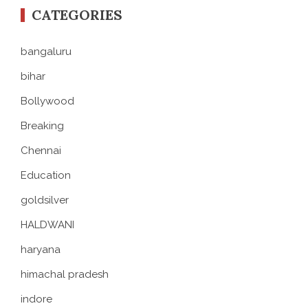
CATEGORIES
bangaluru
bihar
Bollywood
Breaking
Chennai
Education
goldsilver
HALDWANI
haryana
himachal pradesh
indore