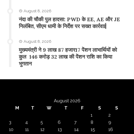
August 8, 2026
नंदा की चौकी पुल हादसा: PWD के EE, AE और JE
निलंबित, सीएम धामी के निर्देश पर सख्त कार्रवाई
August 8, 2026
मुख्यमंत्री ने 9 लाख 87 हजार17 पेंशन लाभार्थियों को
कुल 146 करोड़ 32 लाख की पेंशन राशि का किया
भुगतान
August 2026
M
T
W
T
F
S
S
1
2
3
4
5
6
7
8
9
10
11
12
13
14
15
16