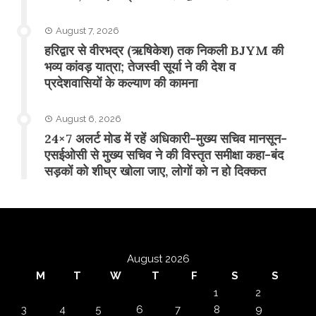
August 7, 2026
​हरिद्वार से वीरभद्र (ऋषिकेश) तक निकली BJYM की
भव्य कांवड़ यात्रा; तेजस्वी सूर्या ने की देश व
प्रदेशवासियों के कल्याण की कामना
August 6, 2026
24×7 अलर्ट मोड में रहें अधिकारी-मुख्य सचिव मानसून-
एसईओसी से मुख्य सचिव ने की विस्तृत समीक्षा कहा-बंद
सड़कों को शीघ्र खोला जाए, लोगों को न हो दिक्कत
August 2026
M
T
W
T
F
S
S
1
2
3
4
5
6
7
8
9