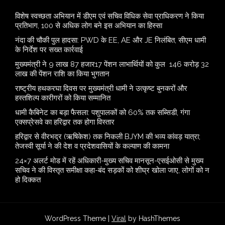
विशेष स्वच्छता अभियान में डीएम एवं सचिव विधिक सेवा प्राधिकरण ने किया
प्रतिभाग, 100 से अधिक लोग बने इस अभियान का हिस्सा
नंदा की चौकी पुल हादसा: PWD के EE, AE और JE निलंबित, सीएम धामी
के निर्देश पर सख्त कार्रवाई
मुख्यमंत्री ने 9 लाख 87 हजार17 पेंशन लाभार्थियों को कुल 146 करोड़ 32
लाख की पेंशन राशि का किया भुगतान
राष्ट्रीय हथकरघा दिवस पर मुख्यमंत्री धामी ने उत्कृष्ट बुनकरों और
हस्तशिल्प कारीगरों को किया सम्मानित
​धामी कैबिनेट का बड़ा फैसला: पशुपालकों को 60% तक सब्सिडी, गंगा
एक्सप्रेसवे का हरिद्वार तक होगा विस्तार
​हरिद्वार से वीरभद्र (ऋषिकेश) तक निकली BJYM की भव्य कांवड़ यात्रा;
तेजस्वी सूर्या ने की देश व प्रदेशवासियों के कल्याण की कामना
24×7 अलर्ट मोड में रहें अधिकारी-मुख्य सचिव मानसून-एसईओसी से मुख्य
सचिव ने की विस्तृत समीक्षा कहा-बंद सड़कों को शीघ्र खोला जाए, लोगों को न
हो दिक्कत
WordPress Theme |
Viral
by HashThemes