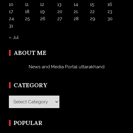
10
11
12
13
14
15
16
17
18
19
20
21
22
23
24
25
26
27
28
29
30
31
« Jul
ABOUT ME
News and Media Portal uttarakhand
CATEGORY
Category
POPULAR