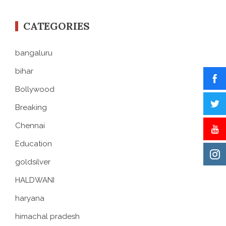
CATEGORIES
bangaluru
bihar
Bollywood
Breaking
Chennai
Education
goldsilver
HALDWANI
haryana
himachal pradesh