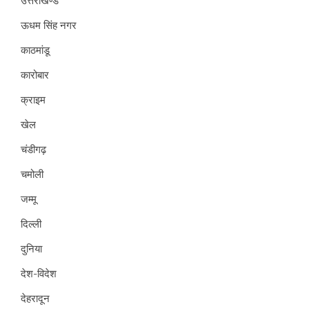
उत्तराखण्ड
ऊधम सिंह नगर
काठमांडू
कारोबार
क्राइम
खेल
चंडीगढ़
चमोली
जम्मू
दिल्ली
दुनिया
देश-विदेश
देहरादून