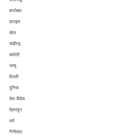
कारोबार
क्राइम
खेल
चंडीगढ़
चमोली
जम्मू
दिल्ली
दुनिया
देश-विदेश
देहरादून
धर्म
नैनीताल