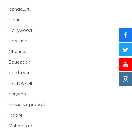
bangaluru
bihar
Bollywood
Breaking
Chennai
Education
goldsilver
HALDWANI
haryana
himachal pradesh
indore
Maharastra