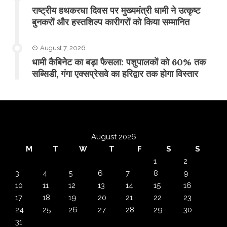
राष्ट्रीय हथकरघा दिवस पर मुख्यमंत्री धामी ने उत्कृष्ट
बुनकरों और हस्तशिल्प कारीगरों को किया सम्मानित
August 7, 2026
​धामी कैबिनेट का बड़ा फैसला: पशुपालकों को 60% तक
सब्सिडी, गंगा एक्सप्रेसवे का हरिद्वार तक होगा विस्तार
August 2026
M
T
W
T
F
S
S
1
2
3
4
5
6
7
8
9
10
11
12
13
14
15
16
17
18
19
20
21
22
23
24
25
26
27
28
29
30
31