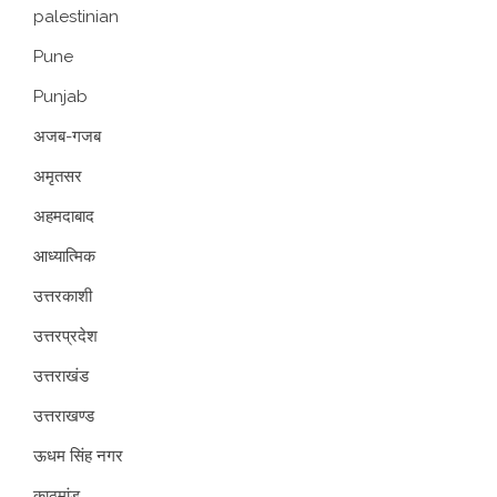
palestinian
Pune
Punjab
अजब-गजब
अमृतसर
अहमदाबाद
आध्यात्मिक
उत्तरकाशी
उत्तरप्रदेश
उत्तराखंड
उत्तराखण्ड
ऊधम सिंह नगर
काठमांडू