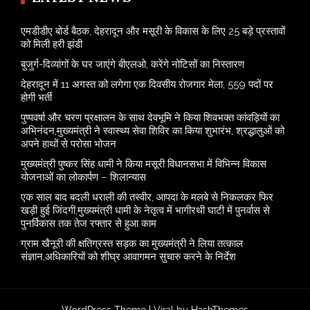
एमडीडीए बोर्ड बैठक, देहरादून और मसूरी के विकास के लिए 25 बड़े प्रस्तावों
को मिली हरी झंडी
बुजुर्ग-दिव्यांगों के घर जाएंगे बीएलओ, करेंगे नोटिसों का निस्तारण
​देहरादून में 11 अगस्त को लगेगा एक दिवसीय रोजगार मेला, 559 पदों पर
होगी भर्ती
पुष्पवर्षा और चरण प्रक्षालन के साथ देवभूमि ने किया शिवभक्त कांवड़ियों का
अभिनंदन,मुख्यमंत्री ने स्वास्थ्य सेवा शिविर का किया शुभारंभ, श्रद्धालुओं को
अपने हाथों से परोसा भोजन
मुख्यमंत्री पुष्कर सिंह धामी ने किया मसूरी विधानसभा में विभिन्न विकास
योजनाओं का लोकार्पण – शिलान्यास
एक साल बाद बदली धराली की तस्वीर, आपदा के मलबे से निकलकर फिर
खड़ी हुई जिंदगी,मुख्यमंत्री धामी के नेतृत्व में भागीरथी घाटी में पुनर्वास से
पुनर्विकास तक तेज रफ्तार से हुआ काम
ग्राम खैनूरी की क्षतिग्रस्त सड़क का मुख्यमंत्री ने लिया तत्काल
संज्ञान,अधिकारियों को शीघ्र आवागमन सुचारु करने के निर्देश
WordPress Theme |
Viral
by HashThemes