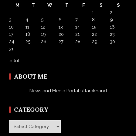
M
T
W
T
F
S
S
1
2
3
4
5
6
7
8
9
10
11
12
13
14
15
16
17
18
19
20
21
22
23
24
25
26
27
28
29
30
31
« Jul
ABOUT ME
News and Media Portal uttarakhand
CATEGORY
Category