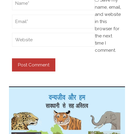
Save my
name, email,
and website
in this
browser for
the next
time I
comment.