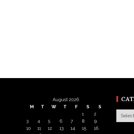
CA
August 2026
M
T
W
T
F
S
S
Categor
1
2
3
4
5
6
7
8
9
10
11
12
13
14
15
16