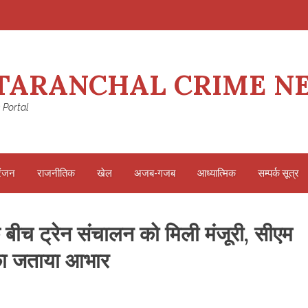
TARANCHAL CRIME N
 Portal
रंजन
राजनीतिक
खेल
अजब-गजब
आध्यात्मिक
सम्पर्क सूत्र
बीच ट्रेन संचालन को मिली मंजूरी, सीएम
 का जताया आभार