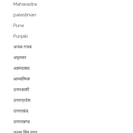
Maharastra
palestinian
Pune
Punjab
अजब-गजब
अमृतसर
अहमदाबाद
आध्यात्मिक
उत्तरकाशी
उत्तरप्रदेश
उत्तराखंड
उत्तराखण्ड
ऊधम सिंह नगर