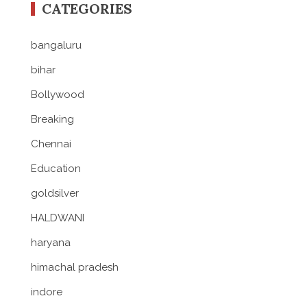
CATEGORIES
bangaluru
bihar
Bollywood
Breaking
Chennai
Education
goldsilver
HALDWANI
haryana
himachal pradesh
indore