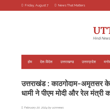
Skip
Friday, August 7
News That Matters
to
content
UT
Hindi News
होम
देश-विदेश
उत्तराखण्ड
उत्तरप्रदेश
मनो
उत्तराखंड : काठगोदाम-अमृतसर के 
धामी ने पीएम मोदी और रेल मंत्री
February 20, 2024
by
ucnnews