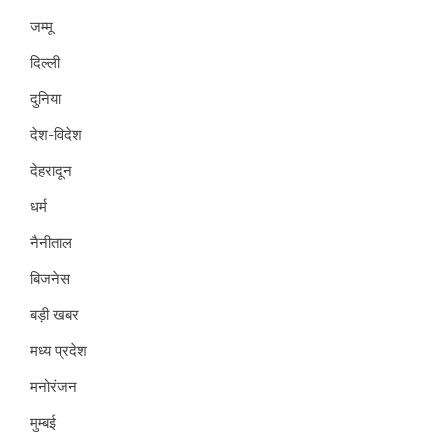
जम्मू
दिल्ली
दुनिया
देश-विदेश
देहरादून
धर्म
नैनीताल
बिजनेस
बड़ी खबर
मध्य प्रदेश
मनोरंजन
मुम्बई