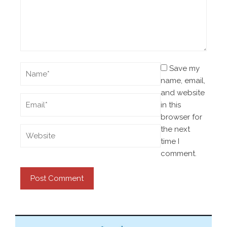
Save my
name, email,
and website
in this
browser for
the next
time I
comment.