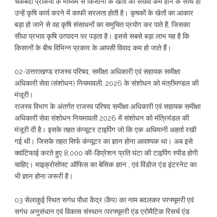
चकबंदी प्रकिया के माध्यम से किसानों के खेतों की संख्या कम होने के साथ ही
उन्हें कृषि कार्य करने में काफी सरलता होती है। कृषकों के खेतों का आकार
बड़ा हो जाने से वह कृषि संसाधनों का समुचित प्रयोग कर पाते है, जिसका
सीधा प्रभाव कृषि उत्पादन पर पड़ता है। इससे सबसे बड़ा लाभ यह है कि
किसानों के बीच विभिन्न प्रकार के आपसी विवाद कम हो जाते हैं।
02-उत्तराखण्ड राजस्व परिषद, समीक्षा अधिकारी एवं सहायक समीक्षा
अधिकारी सेवा (संशोधन) नियमावली, 2026 के संशोधन को मंत्रीमण्डल की
मंजूरी।
राजस्व विभाग के अंतर्गत राजस्व परिषद समीक्षा अधिकारी एवं सहायक समीक्षा
अधिकारी सेवा संशोधन नियमावली 2026 में संशोधन को मंत्रिमंडल की
मंजूरी दी है। इसके तहत कंप्यूटर टाइपिंग जो कि एक अधिमानी अहर्ता रखी
गई थी। जिसके तहत सिर्फ कंप्यूटर का ज्ञान होना आवश्यक था। अब इसे
क्वांटिफाई करते हुए 8,000 की-डिप्रेशन प्रति घंटा की टाइपिंग स्पीड होगी
चाहिए। माइक्रोसोफ्ट ऑफिस का बेसिक ज्ञान , एवं विंडोज एंड इंटरनेट का
भी ज्ञान होना जरूरी है।
03 सेलाकुई स्थित सगंध पौधा केंद्र (कैप) का नाम बदलकर परफ्यूमरी एवं
सगंध अनुसंधान एवं विकास संस्थान (परफ्यूमरी एंड एरोमैटिक रिसर्च एंड