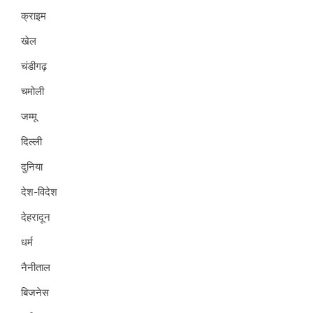
क्राइम
खेल
चंडीगढ़
चमोली
जम्मू
दिल्ली
दुनिया
देश-विदेश
देहरादून
धर्म
नैनीताल
बिजनेस