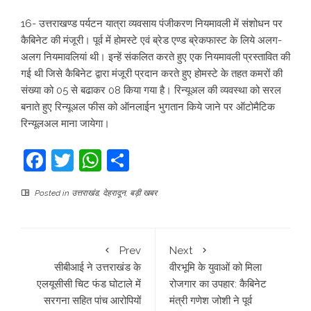
16- उत्तराखण्ड पर्यटन यात्रा व्यवसाय पंजीकरण नियमावली में संशोधन पर
कैबिनेट की मंजूरी। पूर्व में होमस्टे एवं ब्रेड एण्ड ब्रेकफास्ट के लिये अलग-
अलग नियमावलियां थी। इन्हें संकलित करते हुए एक नियमावली प्रस्तावित की
गई थी जिसे कैबिनेट द्वारा मंजूरी प्रदान करते हुए होमस्टे के तहत कमरों की
संख्या को 05 से बढाकर 08 किया गया है। रिन्यूअल की व्यवस्था को सरल
बनाते हुए रिन्यूअल फीस को ऑनलाईन भुगतान किये जाने पर ऑटोमैटिक
रिन्यूलअल माना जायेगा।
Facebook
Twitter
WhatsApp
Share
Posted in
उत्तराखंड
,
देहरादून
,
बड़ी खबर
Prev
Next
सीबीआई ने उत्तराखंड के
वीरभूमि के युवाओं को मिला
एलयूसीसी चिट फंड घोटाले में
रोजगार का उपहार: कैबिनेट
सरगना सहित पांच आरोपियों
मंत्री गणेश जोशी ने पूर्व