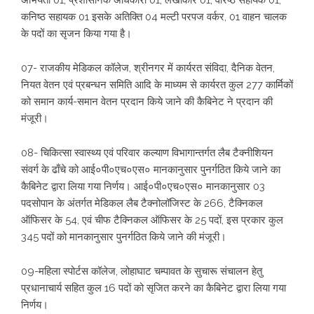
अभियंता 01, प्रशासनिक अधिकारी 01, लेखाकार 01, वरिष्ठ सहायक 01,
कनिष्ठ सहायक 01 इसके अतिक्ति 04 मल्टी परपज वर्कर, 01 वाहन चालक
के पदों का सृजन किया गया है।
07- राजकीय मेडिकल कॉलेज, श्रीनगर में कार्यरत संविदा, दैनिक वेतन,
नियत वेतन एवं प्रबन्धन समिति आदि के माध्यम से कार्यरत कुल 277 कार्मिकों
को समान कार्य-समान वेतन प्रदान किये जाने की कैबिनेट ने प्रदान की
मंजूरी।
08- चिकित्सा स्वास्थ्य एवं परिवार कल्याण विभागान्तर्गत लैब टैक्नीशियन
संवर्ग के ढाँचे को आई०पी०एच०एस० मानकानुसार पुनर्गठित किये जाने का
कैबिनेट द्वारा लिया गया निर्णय। आई०पी०एच०एस० मानकानुसार 03
पदसोपान के अंतर्गत मेडिकल लैब टैक्नोलॉजिस्ट के 266, टैक्निकल
ऑफिसर के 54, एवं चीफ टैक्निकल ऑफिसर के 25 पदों, इस प्रकार कुल
345 पदों को मानकानुसार पुनर्गठित किये जाने की मंजूरी।
09-महिला स्पोर्टस कॉलेज, लोहाघाट चम्पावत के सुचारू संचालन हेतु
प्रधानाचार्य सहित कुल 16 पदों को सृजित करने का कैबिनेट द्वारा लिया गया
निर्णय।