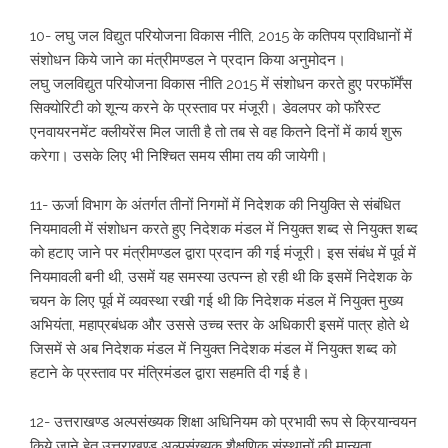
10- लघु जल विद्युत परियोजना विकास नीति, 2015 के कतिपय प्राविधानों में
संशोधन किये जाने का मंत्रीमण्डल ने प्रदान किया अनुमोदन।
लघु जलविद्युत परियोजना विकास नीति 2015 में संशोधन करते हुए परफॉर्मेंस
सिक्योरिटी को शून्य करने के प्रस्ताव पर मंजूरी। डेवलपर को फॉरेस्ट
एनवायरनमेंट क्लीयरेंस मिल जाती है तो तब से वह कितने दिनों में कार्य शुरू
करेगा। उसके लिए भी निश्चित समय सीमा तय की जायेगी।
11- ऊर्जा विभाग के अंतर्गत तीनों निगमों में निदेशक की नियुक्ति से संबंधित
नियमावली में संशोधन करते हुए निदेशक मंडल में नियुक्त शब्द से नियुक्त शब्द
को हटाए जाने पर मंत्रीमण्डल द्वारा प्रदान की गई मंजूरी। इस संबंध में पूर्व में
नियमावली बनी थी, उसमें यह समस्या उत्पन्न हो रही थी कि इसमें निदेशक के
चयन के लिए पूर्व में व्यवस्था रखी गई थी कि निदेशक मंडल में नियुक्त मुख्य
अभियंता, महाप्रबंधक और उससे उच्च स्तर के अधिकारी इसमें पात्र होते थे
जिसमें से अब निदेशक मंडल में नियुक्त निदेशक मंडल में नियुक्त शब्द को
हटाने के प्रस्ताव पर मंत्रिमंडल द्वारा सहमति दी गई है।
12- उत्तराखण्ड अल्पसंख्यक शिक्षा अधिनियम को प्रभावी रूप से क्रियान्वयन
किये जाने हेतु उत्तराखण्ड अल्पसंख्यक शैक्षणिक संस्थानों की मान्यता