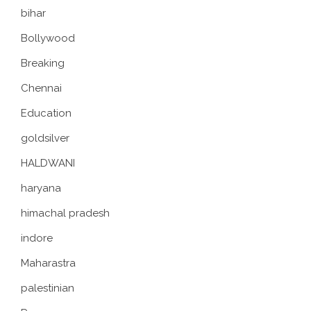
bihar
Bollywood
Breaking
Chennai
Education
goldsilver
HALDWANI
haryana
himachal pradesh
indore
Maharastra
palestinian