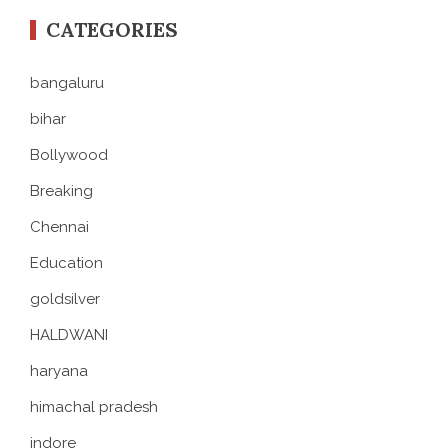
CATEGORIES
bangaluru
bihar
Bollywood
Breaking
Chennai
Education
goldsilver
HALDWANI
haryana
himachal pradesh
indore