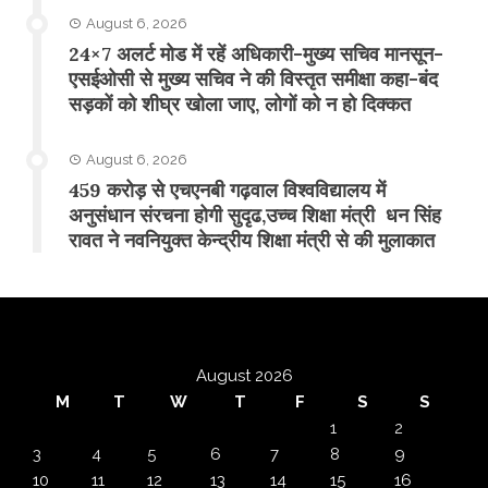
August 6, 2026
24×7 अलर्ट मोड में रहें अधिकारी-मुख्य सचिव मानसून-
एसईओसी से मुख्य सचिव ने की विस्तृत समीक्षा कहा-बंद
सड़कों को शीघ्र खोला जाए, लोगों को न हो दिक्कत
August 6, 2026
459 करोड़ से एचएनबी गढ़वाल विश्वविद्यालय में
अनुसंधान संरचना होगी सुदृढ,उच्च शिक्षा मंत्री धन सिंह
रावत ने नवनियुक्त केन्द्रीय शिक्षा मंत्री से की मुलाकात
August 2026
M
T
W
T
F
S
S
1
2
3
4
5
6
7
8
9
10
11
12
13
14
15
16