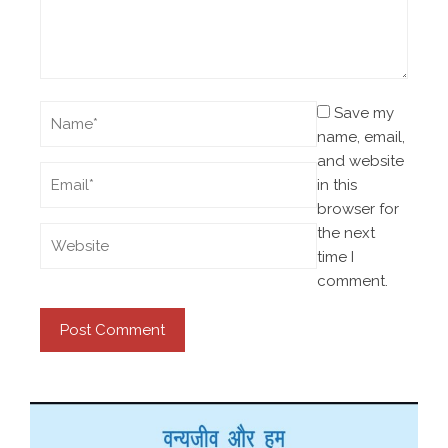
Save my
name, email,
and website
in this
browser for
the next
time I
comment.