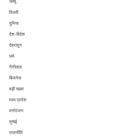
जम्मू
दिल्ली
दुनिया
देश-विदेश
देहरादून
धर्म
नैनीताल
बिजनेस
बड़ी खबर
मध्य प्रदेश
मनोरंजन
मुम्बई
राजनीति